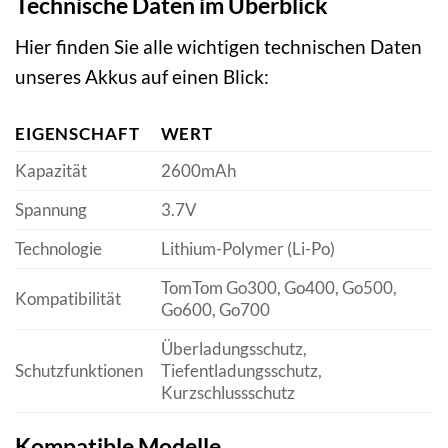
Technische Daten im Überblick
Hier finden Sie alle wichtigen technischen Daten
unseres Akkus auf einen Blick:
EIGENSCHAFT
WERT
Kapazität
2600mAh
Spannung
3.7V
Technologie
Lithium-Polymer (Li-Po)
TomTom Go300, Go400, Go500,
Kompatibilität
Go600, Go700
Überladungsschutz,
Schutzfunktionen
Tiefentladungsschutz,
Kurzschlussschutz
Kompatible Modelle