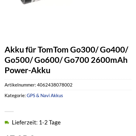
Akku für TomTom Go300/ Go400/
Go500/ Go600/ Go700 2600mAh
Power-Akku
Artikelnummer:
4062438078002
Kategorie:
GPS & Navi Akkus
Lieferzeit: 1-2 Tage