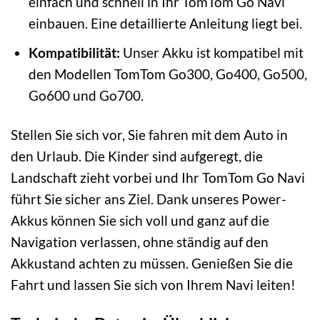
einfach und schnell in Ihr TomTom Go Navi
einbauen. Eine detaillierte Anleitung liegt bei.
Kompatibilität:
Unser Akku ist kompatibel mit
den Modellen TomTom Go300, Go400, Go500,
Go600 und Go700.
Stellen Sie sich vor, Sie fahren mit dem Auto in
den Urlaub. Die Kinder sind aufgeregt, die
Landschaft zieht vorbei und Ihr TomTom Go Navi
führt Sie sicher ans Ziel. Dank unseres Power-
Akkus können Sie sich voll und ganz auf die
Navigation verlassen, ohne ständig auf den
Akkustand achten zu müssen. Genießen Sie die
Fahrt und lassen Sie sich von Ihrem Navi leiten!