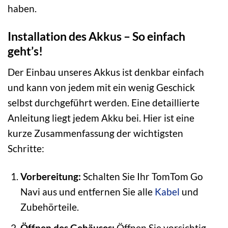
haben.
Installation des Akkus – So einfach
geht’s!
Der Einbau unseres Akkus ist denkbar einfach
und kann von jedem mit ein wenig Geschick
selbst durchgeführt werden. Eine detaillierte
Anleitung liegt jedem Akku bei. Hier ist eine
kurze Zusammenfassung der wichtigsten
Schritte:
Vorbereitung:
Schalten Sie Ihr TomTom Go
Navi aus und entfernen Sie alle
Kabel
und
Zubehörteile.
Öffnen des Gehäuses:
Öffnen Sie vorsichtig