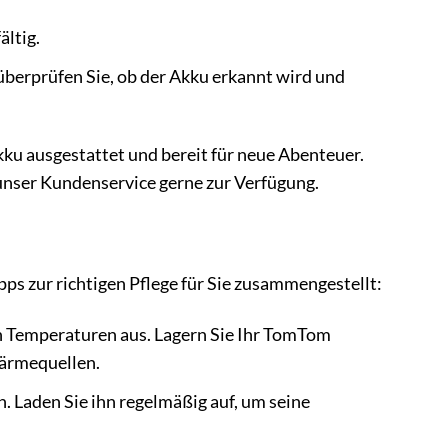
ältig.
 überprüfen Sie, ob der Akku erkannt wird und
kku ausgestattet und bereit für neue Abenteuer.
unser Kundenservice gerne zur Verfügung.
ps zur richtigen Pflege für Sie zusammengestellt:
n Temperaturen aus. Lagern Sie Ihr TomTom
Wärmequellen.
. Laden Sie ihn regelmäßig auf, um seine