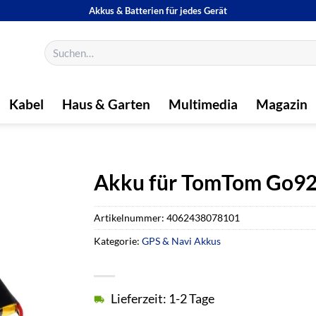
Akkus & Batterien für jedes Gerät
Suchen
nach:
Kabel
Haus & Garten
Multimedia
Magazin
Akku für TomTom Go9
Artikelnummer:
4062438078101
Kategorie:
GPS & Navi Akkus
Lieferzeit: 1-2 Tage