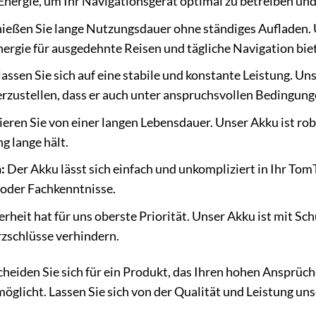
e Energie, um Ihr Navigationsgerät optimal zu betreiben und
eßen Sie lange Nutzungsdauer ohne ständiges Aufladen. U
ergie für ausgedehnte Reisen und tägliche Navigation biet
assen Sie sich auf eine stabile und konstante Leistung. U
rzustellen, dass er auch unter anspruchsvollen Bedingunge
ieren Sie von einer langen Lebensdauer. Unser Akku ist ro
 lange hält.
:
Der Akku lässt sich einfach und unkompliziert in Ihr Tom
oder Fachkenntnisse.
erheit hat für uns oberste Priorität. Unser Akku ist mit 
zschlüsse verhindern.
eiden Sie sich für ein Produkt, das Ihren hohen Ansprüch
öglicht. Lassen Sie sich von der Qualität und Leistung un