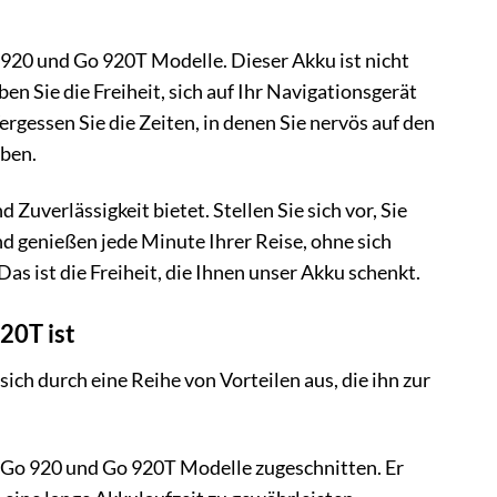
 920 und Go 920T Modelle. Dieser Akku ist nicht
eben Sie die Freiheit, sich auf Ihr Navigationsgerät
rgessen Sie die Zeiten, in denen Sie nervös auf den
aben.
Zuverlässigkeit bietet. Stellen Sie sich vor, Sie
d genießen jede Minute Ihrer Reise, ohne sich
 ist die Freiheit, die Ihnen unser Akku schenkt.
20T ist
 sich durch eine Reihe von Vorteilen aus, die ihn zur
 Go 920 und Go 920T Modelle zugeschnitten. Er