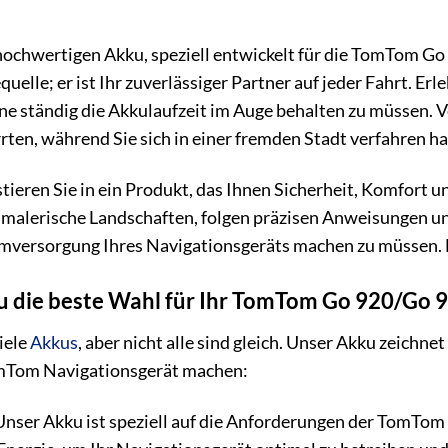
ochwertigen Akku, speziell entwickelt für die TomTom Go
uelle; er ist Ihr zuverlässiger Partner auf jeder Fahrt. Erl
ne ständig die Akkulaufzeit im Auge behalten zu müssen. Ve
rten, während Sie sich in einer fremden Stadt verfahren h
eren Sie in ein Produkt, das Ihnen Sicherheit, Komfort und 
malerische Landschaften, folgen präzisen Anweisungen un
versorgung Ihres Navigationsgeräts machen zu müssen. Das
die beste Wahl für Ihr TomTom Go 920/Go 9
iele
Akkus
, aber nicht alle sind gleich. Unser Akku zeichnet
omTom Navigationsgerät machen:
nser Akku ist speziell auf die Anforderungen der TomTom