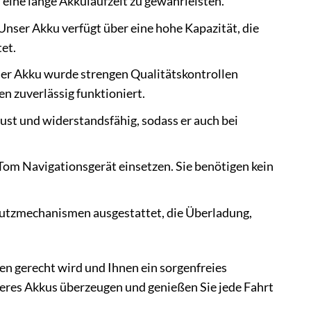
 eine lange Akkulaufzeit zu gewährleisten.
nser Akku verfügt über eine hohe Kapazität, die
et.
nser Akku wurde strengen Qualitätskontrollen
n zuverlässig funktioniert.
bust und widerstandsfähig, sodass er auch bei
Tom Navigationsgerät einsetzen. Sie benötigen kein
Schutzmechanismen ausgestattet, die Überladung,
en gerecht wird und Ihnen ein sorgenfreies
seres Akkus überzeugen und genießen Sie jede Fahrt