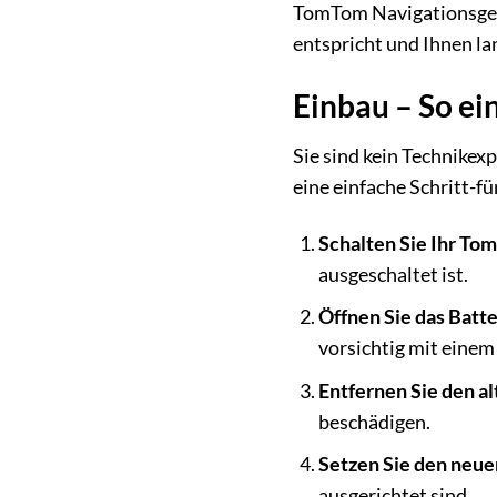
TomTom Navigationsgerät
entspricht und Ihnen la
Einbau – So ein
Sie sind kein Technikex
eine einfache Schritt-f
Schalten Sie Ihr To
ausgeschaltet ist.
Öffnen Sie das Batte
vorsichtig mit einem
Entfernen Sie den a
beschädigen.
Setzen Sie den neue
ausgerichtet sind.