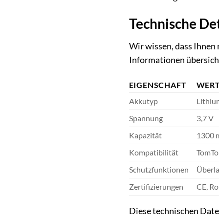
Technische Det
Wir wissen, dass Ihnen 
Informationen übersicht
EIGENSCHAFT
WER
Akkutyp
Lithiu
Spannung
3,7 V
Kapazität
1300 
Kompatibilität
TomTo
Schutzfunktionen
Überla
Zertifizierungen
CE, R
Diese technischen Daten