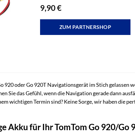
9,90
€
ZUM PARTNERSHOP
Go 920 oder Go 920T Navigationsgerät im Stich gelassen w
n Sie das Gefühl, wenn die Navigation gerade dann ausfäl
em wichtigen Termin sind? Keine Sorge, wir haben die per
ge Akku für Ihr TomTom Go 920/Go 9