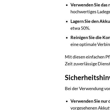
Verwenden Sie das r
hochwertiges Ladeger
Lagern Sie den Akku
etwa 50%.
Reinigen Sie die Ko
eine optimale Verbin
Mit diesen einfachen Pf
Zeit zuverlässige Dienst
Sicherheitshinw
Bei der Verwendung von 
Verwenden Sie nur 
vorgesehenen Akkut