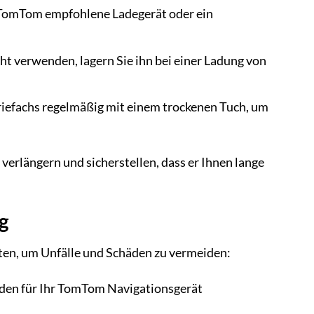
 TomTom empfohlene Ladegerät oder ein
ht verwenden, lagern Sie ihn bei einer Ladung von
riefachs regelmäßig mit einem trockenen Tuch, um
verlängern und sicherstellen, dass er Ihnen lange
g
hten, um Unfälle und Schäden zu vermeiden:
 den für Ihr TomTom Navigationsgerät