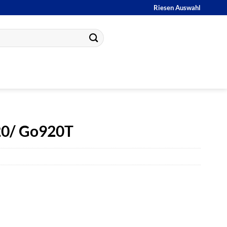
Riesen Auswahl
20/ Go920T