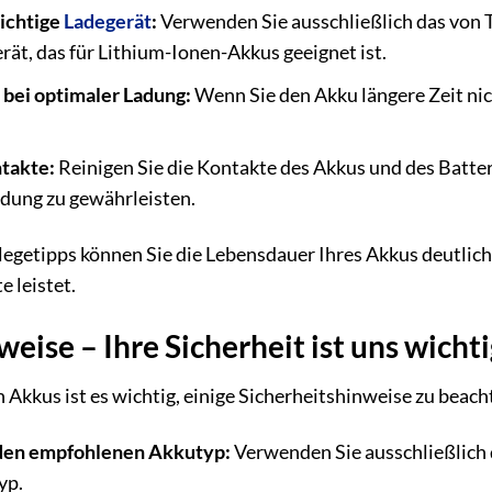
ichtige
Ladegerät
:
Verwenden Sie ausschließlich das von
ät, das für Lithium-Ionen-Akkus geeignet ist.
 bei optimaler Ladung:
Wenn Sie den Akku längere Zeit nic
ntakte:
Reinigen Sie die Kontakte des Akkus und des Batte
dung zu gewährleisten.
legetipps können Sie die Lebensdauer Ihres Akkus deutlich 
e leistet.
eise – Ihre Sicherheit ist uns wichti
Akkus ist es wichtig, einige Sicherheitshinweise zu beac
den empfohlenen Akkutyp:
Verwenden Sie ausschließlich
yp.