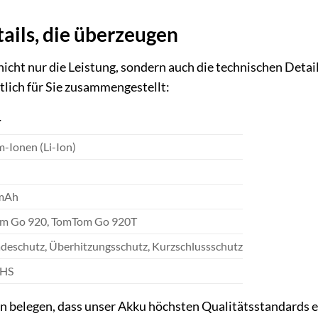
ails, die überzeugen
nicht nur die Leistung, sondern auch die technischen Detail
lich für Sie zusammengestellt:
T
m-Ionen (Li-Ion)
mAh
m Go 920, TomTom Go 920T
deschutz, Überhitzungsschutz, Kurzschlussschutz
oHS
 belegen, dass unser Akku höchsten Qualitätsstandards en