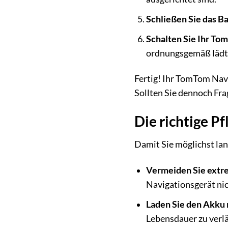
Schließen Sie das Ba
Schalten Sie Ihr To
ordnungsgemäß lädt
Fertig! Ihr TomTom Navi
Sollten Sie dennoch Fra
Die richtige P
Damit Sie möglichst lan
Vermeiden Sie extr
Navigationsgerät nic
Laden Sie den Akku 
Lebensdauer zu verl