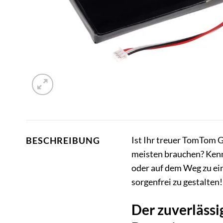
Ist Ihr treuer TomTom 
BESCHREIBUNG
meisten brauchen? Kenne
oder auf dem Weg zu ein
sorgenfrei zu gestalten!
Der zuverlässi