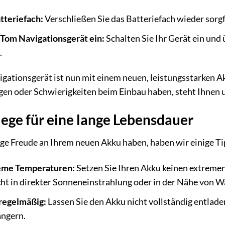
tteriefach:
Verschließen Sie das Batteriefach wieder sorgf
mTom Navigationsgerät ein:
Schalten Sie Ihr Gerät ein und
.
gationsgerät ist nun mit einem neuen, leistungsstarken A
gen oder Schwierigkeiten beim Einbau haben, steht Ihnen 
flege für eine lange Lebensdauer
ge Freude an Ihrem neuen Akku haben, haben wir einige Tip
eme Temperaturen:
Setzen Sie Ihren Akku keinen extreme
ht in direkter Sonneneinstrahlung oder in der Nähe von 
regelmäßig:
Lassen Sie den Akku nicht vollständig entladen
ängern.