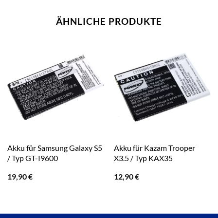
ÄHNLICHE PRODUKTE
Akku für Samsung Galaxy S5
Akku für Kazam Trooper
/ Typ GT-I9600
X3.5 / Typ KAX35
19,90
€
12,90
€