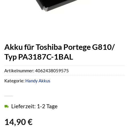
Akku für Toshiba Portege G810/
Typ PA3187C-1BAL
Artikelnummer:
4062438059575
Kategorie:
Handy Akkus
Lieferzeit: 1-2 Tage
14,90
€