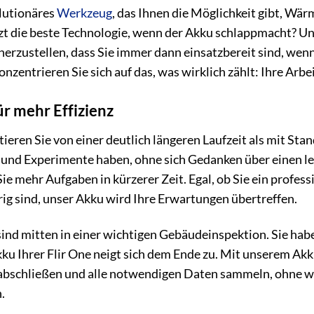
olutionäres
Werkzeug
, das Ihnen die Möglichkeit gibt, Wär
t die beste Technologie, wenn der Akku schlappmacht? Uns
herzustellen, dass Sie immer dann einsatzbereit sind, wen
zentrieren Sie sich auf das, was wirklich zählt: Ihre Arbe
ür mehr Effizienz
ieren Sie von einer deutlich längeren Laufzeit als mit Sta
 und Experimente haben, ohne sich Gedanken über einen le
Sie mehr Aufgaben in kürzerer Zeit. Egal, ob Sie ein profes
rig sind, unser Akku wird Ihre Erwartungen übertreffen.
ie sind mitten in einer wichtigen Gebäudeinspektion. Sie ha
Akku Ihrer Flir One neigt sich dem Ende zu. Mit unserem Ak
abschließen und alle notwendigen Daten sammeln, ohne we
.