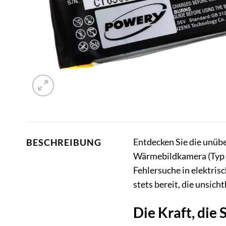
Entdecken Sie die unübe
BESCHREIBUNG
Wärmebildkamera (Typ S
Fehlersuche in elektris
stets bereit, die unsic
Die Kraft, die