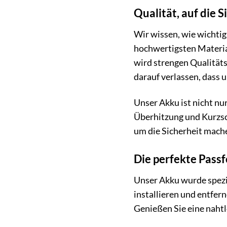
Qualität, auf die 
Wir wissen, wie wichtig
hochwertigsten Materia
wird strengen Qualitäts
darauf verlassen, dass 
Unser Akku ist nicht nu
Überhitzung und Kurzsc
um die Sicherheit mach
Die perfekte Passf
Unser Akku wurde speziel
installieren und entfer
Genießen Sie eine naht