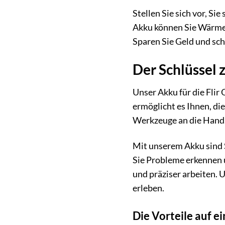
Stellen Sie sich vor, Si
Akku können Sie Wärme
Sparen Sie Geld und sch
Der Schlüssel 
Unser Akku für die Flir
ermöglicht es Ihnen, di
Werkzeuge an die Hand,
Mit unserem Akku sind S
Sie Probleme erkennen u
und präziser arbeiten.
erleben.
Die Vorteile auf ei