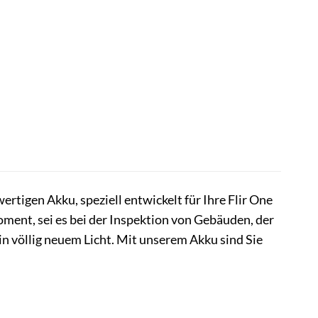
rtigen Akku, speziell entwickelt für Ihre Flir One
ent, sei es bei der Inspektion von Gebäuden, der
n völlig neuem Licht. Mit unserem Akku sind Sie