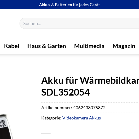
Akkus & Batterien für jedes Gerät
Suchen
nach:
Kabel
Haus & Garten
Multimedia
Magazin
Akku für Wärmebildkam
SDL352054
Artikelnummer:
4062438075872
Kategorie:
Videokamera Akkus