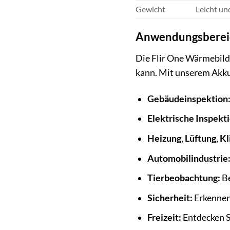
Gewicht
Leicht un
Anwendungsbereic
Die Flir One Wärmebild
kann. Mit unserem Akku s
Gebäudeinspektion
Elektrische Inspekti
Heizung, Lüftung, Kl
Automobilindustrie
Tierbeobachtung:
Be
Sicherheit:
Erkennen 
Freizeit:
Entdecken S