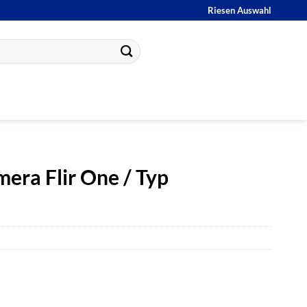
Riesen Auswahl
era Flir One / Typ