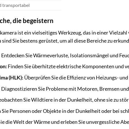
d transportabel
he, die begeistern
kamera ist ein vielseitiges Werkzeug, das in einer Vielz
ind Sie bestens gerüstet, um all diese Bereiche zu erkunde
:
Entdecken Sie Wärmeverluste, Isolationsmängel und Feu
on:
Finden Sie überhitzte elektrische Komponenten und ve
ima (HLK):
Überprüfen Sie die Effizienz von Heizungs- und
:
Diagnostizieren Sie Probleme mit Motoren, Bremsen un
obachten Sie Wildtiere in der Dunkelheit, ohne sie zu stör
Sie Personen oder Objekte in der Dunkelheit oder bei sch
ie die Welt der Wärme und erleben Sie unvergessliche Abe