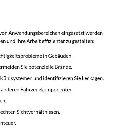
ahl von Anwendungsbereichen eingesetzt werden
n und Ihre Arbeit effizienter zu gestalten:
chtigkeitsprobleme in Gebäuden.
rmeiden Sie potenzielle Brände.
 Kühlsystemen und identifizieren Sie Leckagen.
d anderen Fahrzeugkomponenten.
en.
lechten Sichtverhältnissen.
nteuer.