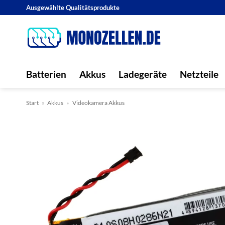
Zum
Ausgewählte Qualitätsprodukte
Inhalt
springen
Batterien
Akkus
Ladegeräte
Netzteile
Start
»
Akkus
»
Videokamera Akkus