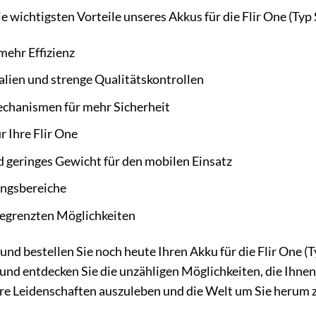
ie wichtigsten Vorteile unseres Akkus für die Flir One (
mehr Effizienz
lien und strenge Qualitätskontrollen
echanismen für mehr Sicherheit
r Ihre Flir One
geringes Gewicht für den mobilen Einsatz
ungsbereiche
begrenzten Möglichkeiten
 und bestellen Sie noch heute Ihren Akku für die Flir One 
nd entdecken Sie die unzähligen Möglichkeiten, die Ihnen d
hre Leidenschaften auszuleben und die Welt um Sie herum 