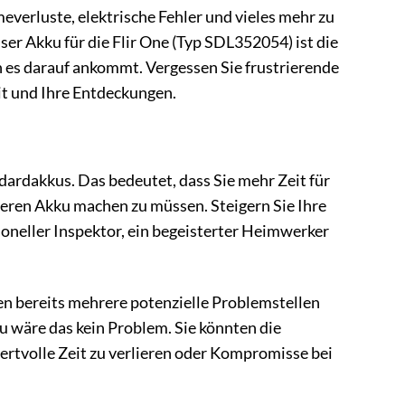
meverluste, elektrische Fehler und vieles mehr zu
er Akku für die Flir One (Typ SDL352054) ist die
n es darauf ankommt. Vergessen Sie frustrierende
it und Ihre Entdeckungen.
ndardakkus. Das bedeutet, dass Sie mehr Zeit für
eren Akku machen zu müssen. Steigern Sie Ihre
sioneller Inspektor, ein begeisterter Heimwerker
ben bereits mehrere potenzielle Problemstellen
ku wäre das kein Problem. Sie könnten die
rtvolle Zeit zu verlieren oder Kompromisse bei