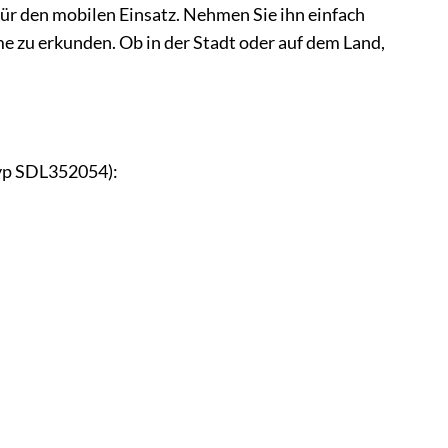
ür den mobilen Einsatz. Nehmen Sie ihn einfach
me zu erkunden. Ob in der Stadt oder auf dem Land,
Typ SDL352054):