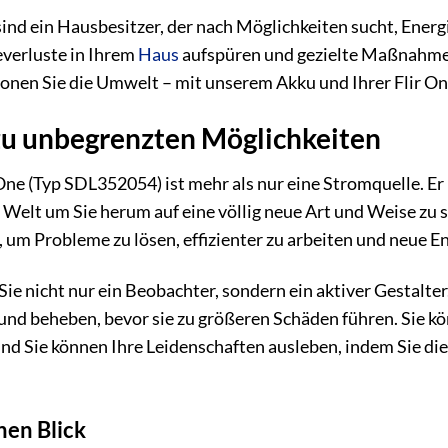
e sind ein Hausbesitzer, der nach Möglichkeiten sucht, Ene
verluste in Ihrem
Haus
aufspüren und gezielte Maßnahmen 
onen Sie die Umwelt – mit unserem Akku und Ihrer Flir On
zu unbegrenzten Möglichkeiten
 One (Typ SDL352054) ist mehr als nur eine Stromquelle. Er
e Welt um Sie herum auf eine völlig neue Art und Weise zu s
 um Probleme zu lösen, effizienter zu arbeiten und neue 
ie nicht nur ein Beobachter, sondern ein aktiver Gestalte
nd beheben, bevor sie zu größeren Schäden führen. Sie kön
 Und Sie können Ihre Leidenschaften ausleben, indem Sie 
nen Blick