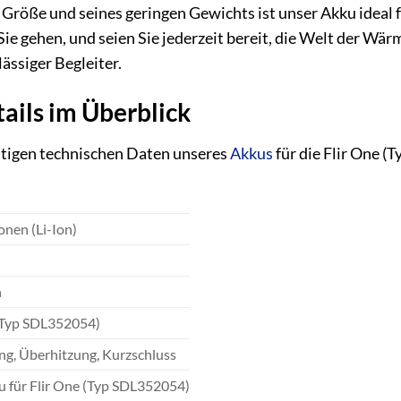
röße und seines geringen Gewichts ist unser Akku ideal f
ie gehen, und seien Sie jederzeit bereit, die Welt der Wär
lässiger Begleiter.
ails im Überblick
chtigen technischen Daten unseres
Akkus
für die Flir One (
S
onen (Li-Ion)
h
(Typ SDL352054)
g, Überhitzung, Kurzschluss
 für Flir One (Typ SDL352054)