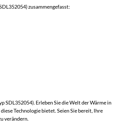
Typ SDL352054) zusammengefasst:
(Typ SDL352054). Erleben Sie die Welt der Wärme in
iese Technologie bietet. Seien Sie bereit, Ihre
zu verändern.