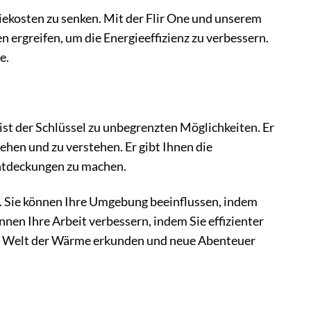
rgiekosten zu senken. Mit der Flir One und unserem
ergreifen, um die Energieeffizienz zu verbessern.
e.
 ist der Schlüssel zu unbegrenzten Möglichkeiten. Er
ehen und zu verstehen. Er gibt Ihnen die
Entdeckungen zu machen.
r. Sie können Ihre Umgebung beeinflussen, indem
nen Ihre Arbeit verbessern, indem Sie effizienter
die Welt der Wärme erkunden und neue Abenteuer