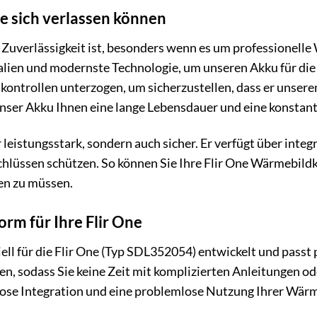
Sie sich verlassen können
 Zuverlässigkeit ist, besonders wenn es um professionell
lien und modernste Technologie, um unseren Akku für die 
kontrollen unterzogen, um sicherzustellen, dass er unsere
unser Akku Ihnen eine lange Lebensdauer und eine konstante 
r leistungsstark, sondern auch sicher. Er verfügt über int
hlüssen schützen. So können Sie Ihre Flir One Wärmebil
en zu müssen.
orm für Ihre Flir One
l für die Flir One (Typ SDL352054) entwickelt und passt pe
nen, sodass Sie keine Zeit mit komplizierten Anleitunge
lose Integration und eine problemlose Nutzung Ihrer Wär