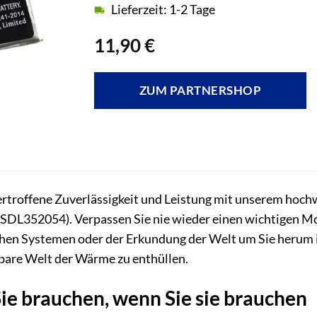
Lieferzeit: 1-2 Tage
11,90
€
ZUM PARTNERSHOP
rtroffene Zuverlässigkeit und Leistung mit unserem hochwe
DL352054). Verpassen Sie nie wieder einen wichtigen Mom
chen Systemen oder der Erkundung der Welt um Sie herum i
htbare Welt der Wärme zu enthüllen.
 Sie brauchen, wenn Sie sie brauchen