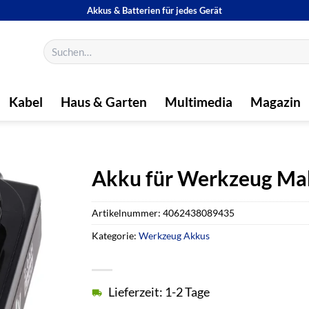
Akkus & Batterien für jedes Gerät
Suchen
nach:
Kabel
Haus & Garten
Multimedia
Magazin
Akku für Werkzeug Ma
Artikelnummer:
4062438089435
Kategorie:
Werkzeug Akkus
Lieferzeit: 1-2 Tage