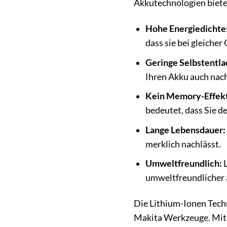
Akkutechnologien bietet
Hohe Energiedichte
dass sie bei gleiche
Geringe Selbstentla
Ihren Akku auch nach
Kein Memory-Effekt
bedeutet, dass Sie d
Lange Lebensdauer:
merklich nachlässt.
Umweltfreundlich:
L
umweltfreundlicher a
Die Lithium-Ionen Techn
Makita Werkzeuge. Mit u