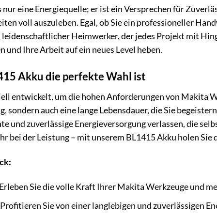
 nur eine Energiequelle; er ist ein Versprechen für Zuverläs
ten voll auszuleben. Egal, ob Sie ein professioneller Hand
n leidenschaftlicher Heimwerker, der jedes Projekt mit Hi
 und Ihre Arbeit auf ein neues Level heben.
5 Akku die perfekte Wahl ist
ll entwickelt, um die hohen Anforderungen von Makita Wer
g, sondern auch eine lange Lebensdauer, die Sie begeiste
ante und zuverlässige Energieversorgung verlassen, die sel
r bei der Leistung – mit unserem BL1415 Akku holen Sie
ck:
Erleben Sie die volle Kraft Ihrer Makita Werkzeuge und me
Profitieren Sie von einer langlebigen und zuverlässigen Ene