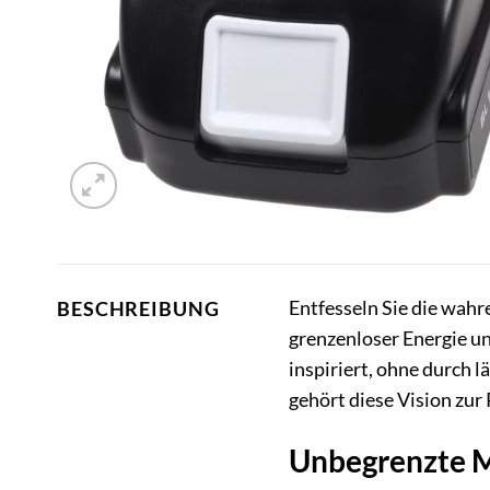
Entfesseln Sie die wah
BESCHREIBUNG
grenzenloser Energie und
inspiriert, ohne durch l
gehört diese Vision zur 
Unbegrenzte M