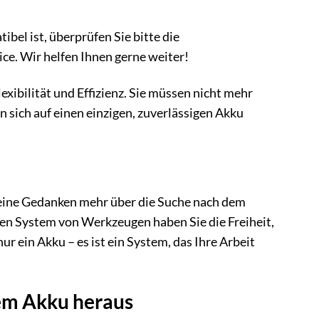
ibel ist, überprüfen Sie bitte die
e. Wir helfen Ihnen gerne weiter!
xibilität und Effizienz. Sie müssen nicht mehr
sich auf einen einzigen, zuverlässigen Akku
h keine Gedanken mehr über die Suche nach dem
n System von Werkzeugen haben Sie die Freiheit,
r ein Akku – es ist ein System, das Ihre Arbeit
rem Akku heraus