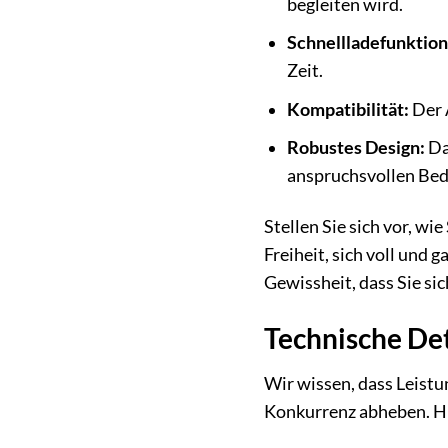
begleiten wird.
Schnellladefunktion
Zeit.
Kompatibilität:
Der 
Robustes Design:
Da
anspruchsvollen Be
Stellen Sie sich vor, w
Freiheit, sich voll und 
Gewissheit, dass Sie si
Technische Det
Wir wissen, dass Leistun
Konkurrenz abheben. Hie