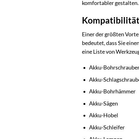
komfortabler gestalten.
Kompatibilität 
Einer der größten Vorte
bedeutet, dass Sie eine
eine Liste von Werkzeu
Akku-Bohrschraube
Akku-Schlagschraub
Akku-Bohrhämmer
Akku-Sägen
Akku-Hobel
Akku-Schleifer