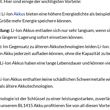
. Hier sind einige der wichtigsten Vorteile:
:
Li-Ion
Akkus
bieten eine höhere Energiedichte als beispi
r Größe mehr Energie speichern können.
dung:
Li-Ion Akkus entladen sich nur sehr langsam, wenn s
 längerer Lagerung sofort einsetzen können.
:
Im Gegensatz zu älteren Akkutechnologien leiden Li-Ion
en Akku jederzeit aufladen können, ohne die Kapazität zu b
Li-Ion Akkus haben eine lange Lebensdauer und können vie
i-Ion Akkus enthalten keine schädlichen Schwermetalle w
ls ältere Akkutechnologien.
ologie ist der Schlüssel zu einer leistungsstarken, zuverl
nserem BL1415 Akku profitieren Sie von all diesen Vorteil