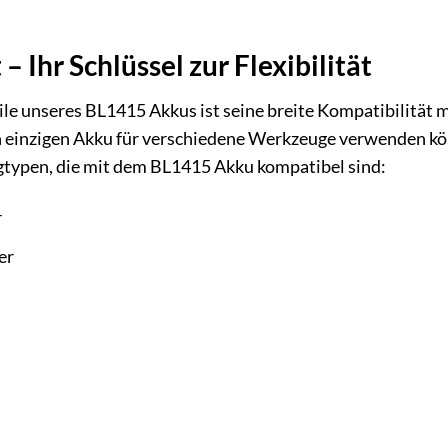
– Ihr Schlüssel zur Flexibilität
ile unseres BL1415 Akkus ist seine breite Kompatibilität 
n einzigen Akku für verschiedene Werkzeuge verwenden könn
gtypen, die mit dem BL1415 Akku kompatibel sind:
r
er