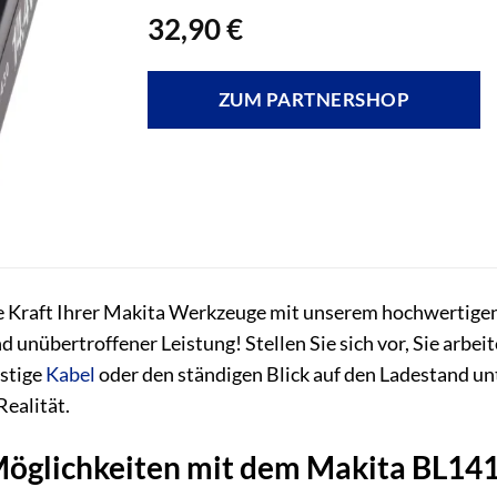
32,90
€
ZUM PARTNERSHOP
re Kraft Ihrer Makita Werkzeuge mit unserem hochwertige
 unübertroffener Leistung! Stellen Sie sich vor, Sie arbeit
ästige
Kabel
oder den ständigen Blick auf den Ladestand 
Realität.
öglichkeiten mit dem Makita BL14