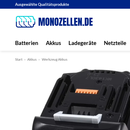
Zum
Ausgewählte Qualitätsprodukte
Inhalt
springen
Batterien
Akkus
Ladegeräte
Netzteile
Start
»
Akkus
»
Werkzeug Akkus