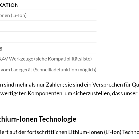
IKATION
onen (Li-Ion)
g
,4V Werkzeuge (siehe Kompatibilitätsliste)
vom Ladegerät (Schnellladefunktion möglich)
 sind mehr als nur Zahlen; sie sind ein Versprechen für Qu
wertigsten Komponenten, um sicherzustellen, dass unser A
ithium-Ionen Technologie
rt auf der fortschrittlichen Lithium-Ionen (Li-Ion) Techno