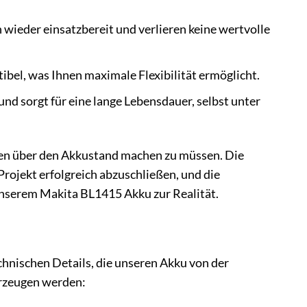
ieder einsatzbereit und verlieren keine wertvolle
bel, was Ihnen maximale Flexibilität ermöglicht.
d sorgt für eine lange Lebensdauer, selbst unter
anken über den Akkustand machen zu müssen. Die
n Projekt erfolgreich abzuschließen, und die
 unserem Makita BL1415 Akku zur Realität.
echnischen Details, die unseren Akku von der
erzeugen werden: