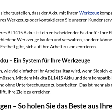
sicherzustellen, dass der Akku mit Ihrem
Werkzeug
kompat
res Werkzeugs oder kontaktieren Sie unseren Kundenservic
res BL1415 Akkus ist ein entscheidender Faktor für Ihre Fle
chiedene Werkzeuge kaufen und verwalten, sondern können 
Freiheit gibt, sich auf Ihre Arbeit zu konzentrieren.
Akku – Ein System für Ihre Werkzeuge
, wie viel einfacher Ihr Arbeitsalltag wird, wenn Sie sic
müssen. Mit dem Makita BL1415 Akku und dem kompatible
und ohne Unterbrechungen zu bearbeiten. Das ist mehr als nu
ft, Ihre Ziele zu erreichen.
gen – So holen Sie das Beste aus Ih