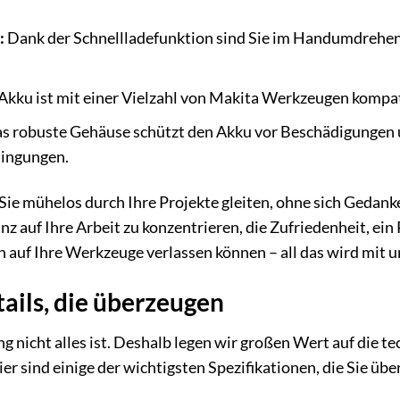
:
Dank der Schnellladefunktion sind Sie im Handumdrehen w
Akku ist mit einer Vielzahl von Makita Werkzeugen kompati
s robuste Gehäuse schützt den Akku vor Beschädigungen un
dingungen.
ie Sie mühelos durch Ihre Projekte gleiten, ohne sich Ged
ganz auf Ihre Arbeit zu konzentrieren, die Zufriedenheit, ei
ch auf Ihre Werkzeuge verlassen können – all das wird mit
ails, die überzeugen
g nicht alles ist. Deshalb legen wir großen Wert auf die t
r sind einige der wichtigsten Spezifikationen, die Sie üb