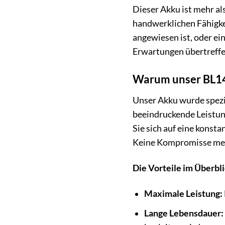
Dieser Akku ist mehr als
handwerklichen Fähigkei
angewiesen ist, oder ei
Erwartungen übertreffen
Warum unser BL141
Unser Akku wurde spezie
beeindruckende Leistun
Sie sich auf eine konst
Keine Kompromisse meh
Die Vorteile im Überbli
Maximale Leistung:
Lange Lebensdauer: