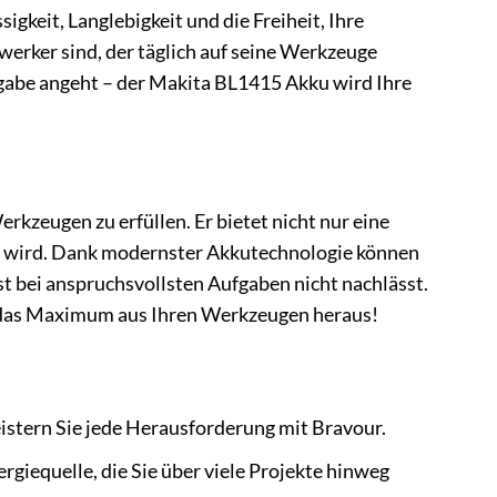
sigkeit, Langlebigkeit und die Freiheit, Ihre
werker sind, der täglich auf seine Werkzeuge
ngabe angeht – der Makita BL1415 Akku wird Ihre
kzeugen zu erfüllen. Er bietet nicht nur eine
rn wird. Dank modernster Akkutechnologie können
bst bei anspruchsvollsten Aufgaben nicht nachlässt.
 das Maximum aus Ihren Werkzeugen heraus!
istern Sie jede Herausforderung mit Bravour.
rgiequelle, die Sie über viele Projekte hinweg