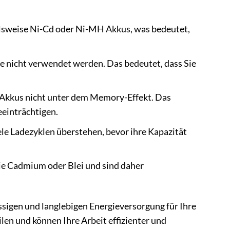
elsweise Ni-Cd oder Ni-MH Akkus, was bedeutet,
ie nicht verwendet werden. Das bedeutet, dass Sie
 Akkus nicht unter dem Memory-Effekt. Das
eeinträchtigen.
le Ladezyklen überstehen, bevor ihre Kapazität
ie Cadmium oder Blei und sind daher
ässigen und langlebigen Energieversorgung für Ihre
en und können Ihre Arbeit effizienter und