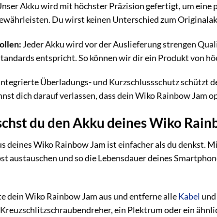
nser Akku wird mit höchster Präzision gefertigt, um eine
währleisten. Du wirst keinen Unterschied zum Originalakk
ollen:
Jeder Akku wird vor der Auslieferung strengen Quali
tandards entspricht. So können wir dir ein Produkt von höc
ntegrierte Überladungs- und Kurzschlussschutz schützt d
nst dich darauf verlassen, dass dein Wiko Rainbow Jam opt
uschst du den Akku deines Wiko Rai
 deines Wiko Rainbow Jam ist einfacher als du denkst. M
st austauschen und so die Lebensdauer deines Smartphones 
e dein Wiko Rainbow Jam aus und entferne alle
Kabel
und 
n Kreuzschlitzschraubendreher, ein Plektrum oder ein äh