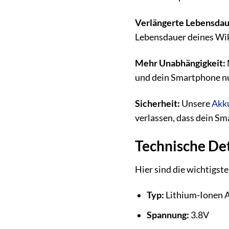
Verlängerte Lebensdau
Lebensdauer deines Wik
Mehr Unabhängigkeit:
und dein Smartphone nu
Sicherheit:
Unsere
Akk
verlassen, dass dein Sm
Technische Det
Hier sind die wichtigst
Typ:
Lithium-Ionen 
Spannung:
3.8V