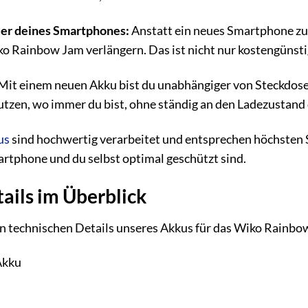
er deines Smartphones:
Anstatt ein neues Smartphone zu 
o Rainbow Jam verlängern. Das ist nicht nur kostengünsti
Mit einem neuen Akku bist du unabhängiger von Steckdose
tzen, wo immer du bist, ohne ständig an den Ladezustand
us
sind hochwertig verarbeitet und entsprechen höchsten 
artphone und du selbst optimal geschützt sind.
ails im Überblick
en technischen Details unseres Akkus für das Wiko Rainbo
Akku