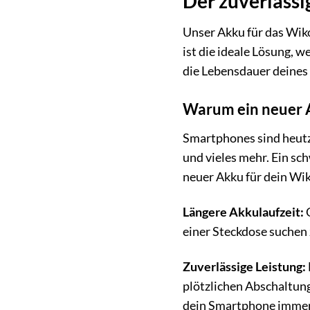
Der zuverlässi
Unser Akku für das Wiko
ist die ideale Lösung, 
die Lebensdauer deines
Warum ein neuer 
Smartphones sind heutz
und vieles mehr. Ein sc
neuer Akku für dein Wik
Längere Akkulaufzeit:
G
einer Steckdose suchen 
Zuverlässige Leistung:
plötzlichen Abschaltun
dein Smartphone immer 