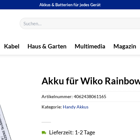
Akkus & Batterien für jedes Gerät
Suchen
nach:
Kabel
Haus & Garten
Multimedia
Magazin
Akku für Wiko Rainbow
Artikelnummer:
4062438061165
Kategorie:
Handy Akkus
Lieferzeit: 1-2 Tage