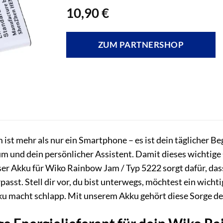
10,90
€
ZUM PARTNERSHOP
st mehr als nur ein Smartphone – es ist dein täglicher Begl
nd dein persönlicher Assistent. Damit dieses wichtige G
er Akku für Wiko Rainbow Jam / Typ 5222 sorgt dafür, dass
sst. Stell dir vor, du bist unterwegs, möchtest ein wich
ku macht schlapp. Mit unserem Akku gehört diese Sorge de