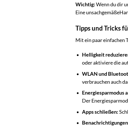
Wichtig:
Wenn du dir un
Eine unsachgemäßeHan
Tipps und Tricks f
Mit ein paar einfachen 
Helligkeit reduziere
oder aktiviere die a
WLAN und Bluetooth
verbrauchen auch dan
Energiesparmodus a
Der Energiesparmodus
Apps schließen:
Schl
Benachrichtigungen