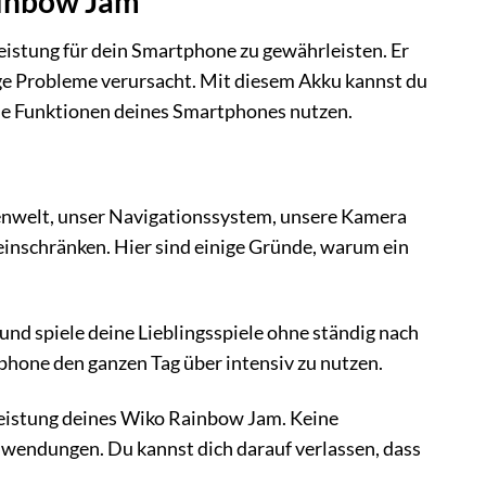
ainbow Jam
Leistung für dein Smartphone zu gewährleisten. Er
stige Probleme verursacht. Mit diesem Akku kannst du
ie Funktionen deines Smartphones nutzen.
enwelt, unser Navigationssystem, unsere Kamera
einschränken. Hier sind einige Gründe, warum ein
und spiele deine Lieblingsspiele ohne ständig nach
tphone den ganzen Tag über intensiv zu nutzen.
 Leistung deines Wiko Rainbow Jam. Keine
wendungen. Du kannst dich darauf verlassen, dass