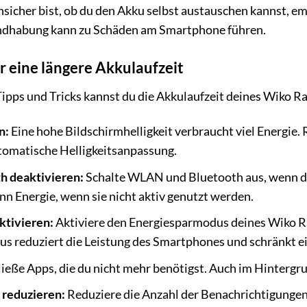
sicher bist, ob du den Akku selbst austauschen kannst, em
dhabung kann zu Schäden am Smartphone führen.
ür eine längere Akkulaufzeit
Tipps und Tricks kannst du die Akkulaufzeit deines Wiko R
n:
Eine hohe Bildschirmhelligkeit verbraucht viel Energie.
utomatische Helligkeitsanpassung.
 deaktivieren:
Schalte WLAN und Bluetooth aus, wenn du 
n Energie, wenn sie nicht aktiv genutzt werden.
ktivieren:
Aktiviere den Energiesparmodus deines Wiko Ra
 reduziert die Leistung des Smartphones und schränkt ein
ieße Apps, die du nicht mehr benötigst. Auch im Hintergr
 reduzieren:
Reduziere die Anzahl der Benachrichtigungen, 