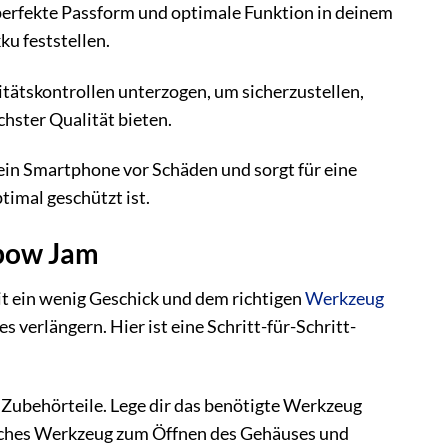
 perfekte Passform und optimale Funktion in deinem
u feststellen.
tätskontrollen unterzogen, um sicherzustellen,
hster Qualität bieten.
ein Smartphone vor Schäden und sorgt für eine
imal geschützt ist.
nbow Jam
it ein wenig Geschick und dem richtigen
Werkzeug
verlängern. Hier ist eine Schritt-für-Schritt-
Zubehörteile. Lege dir das benötigte Werkzeug
nliches Werkzeug zum Öffnen des Gehäuses und