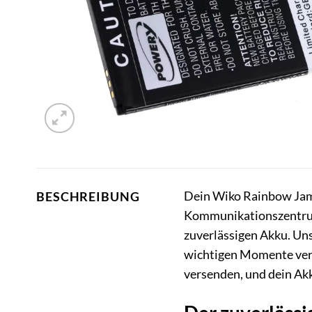
Dein Wiko Rainbow Jam i
BESCHREIBUNG
Kommunikationszentrum u
zuverlässigen Akku. Uns
wichtigen Momente verpa
versenden, und dein Ak