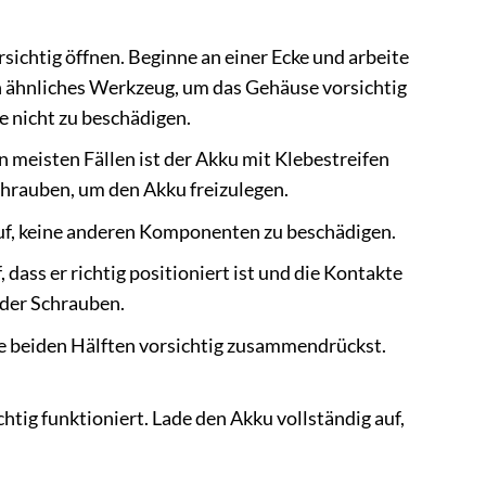
ichtig öffnen. Beginne an einer Ecke und arbeite
 ähnliches Werkzeug, um das Gehäuse vorsichtig
e nicht zu beschädigen.
n meisten Fällen ist der Akku mit Klebestreifen
Schrauben, um den Akku freizulegen.
uf, keine anderen Komponenten zu beschädigen.
dass er richtig positioniert ist und die Kontakte
oder Schrauben.
e beiden Hälften vorsichtig zusammendrückst.
tig funktioniert. Lade den Akku vollständig auf,