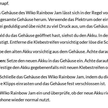
napf.
Gehäuse des Wiko Rainbow Jam lässt sich in der Regel vors
 gesamte Gehäuse herum. Verwende das Plektrum oder ein
ei geduldig und übe nicht zu viel Druck aus, um das Gehäus
ld du das Gehäuse geöffnet hast, siehst du den Akku. In de
tigt. Entferne die Klebestreifen vorsichtig oder löse die 
e den alten Akku vorsichtig aus dem Gehäuse. Achte dara
en:
Setze den neuen Akku in das Gehäuse ein. Achte darauf, 
estige den Akku gegebenenfalls mit neuen Klebestreifen 
Schließe das Gehäuse des Wiko Rainbow Jam, indem du di
le Klipps einrasten und das Gehäuse fest verschlossen ist.
Wiko Rainbow Jam ein und überprüfe, ob der neue Akku rich
phone wieder normal nutzt.