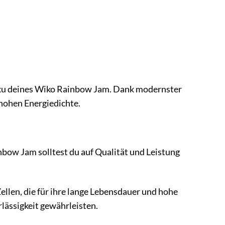
lakku deines Wiko Rainbow Jam. Dank modernster
 hohen Energiedichte.
nbow Jam solltest du auf Qualität und Leistung
len, die für ihre lange Lebensdauer und hohe
lässigkeit gewährleisten.