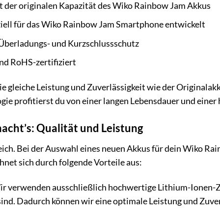
t der originalen Kapazität des Wiko Rainbow Jam Akkus
iell für das Wiko Rainbow Jam Smartphone entwickelt
 Überladungs- und Kurzschlussschutz
nd RoHS-zertifiziert
die gleiche Leistung und Zuverlässigkeit wie der Origina
ie profitierst du von einer langen Lebensdauer und einer
acht’s: Qualität und Leistung
leich. Bei der Auswahl eines neuen Akkus für dein Wiko Rai
hnet sich durch folgende Vorteile aus:
r verwenden ausschließlich hochwertige Lithium-Ionen-Zel
ind. Dadurch können wir eine optimale Leistung und Zuver