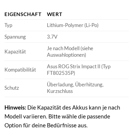
EIGENSCHAFT
WERT
Typ
Lithium-Polymer (Li-Po)
Spannung
3.7V
Je nach Modell (siehe
Kapazität
Auswahloptionen)
Asus ROG Strix Impact II (Typ
Kompatibilität
FT802535P)
Überladung, Überhitzung,
Schutz
Kurzschluss
Hinweis:
Die Kapazität des Akkus kann je nach
Modell variieren. Bitte wähle die passende
Option für deine Bedürfnisse aus.