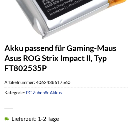
Akku passend für Gaming-Maus
Asus ROG Strix Impact II, Typ
FT802535P
Artikelnummer:
4062438617560
Kategorie:
PC-Zubehör Akkus
Lieferzeit: 1-2 Tage