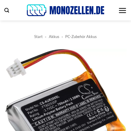
Zum
Inhalt
springen
Start
»
Akkus
»
PC-Zubehör Akkus