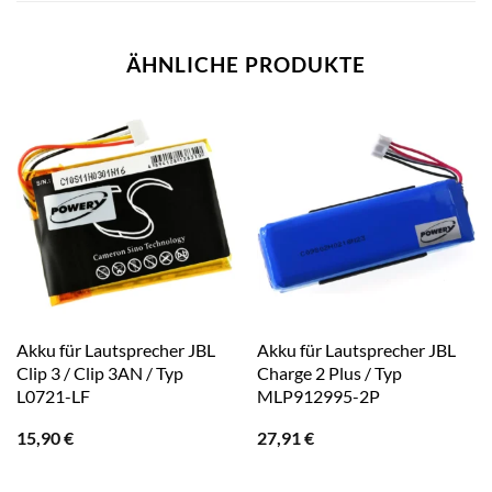
ÄHNLICHE PRODUKTE
Akku für Lautsprecher JBL
Akku für Lautsprecher JBL
Clip 3 / Clip 3AN / Typ
Charge 2 Plus / Typ
L0721-LF
MLP912995-2P
15,90
€
27,91
€