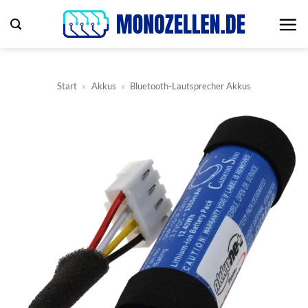
Zum
Inhalt
springen
Start
»
Akkus
»
Bluetooth-Lautsprecher Akkus