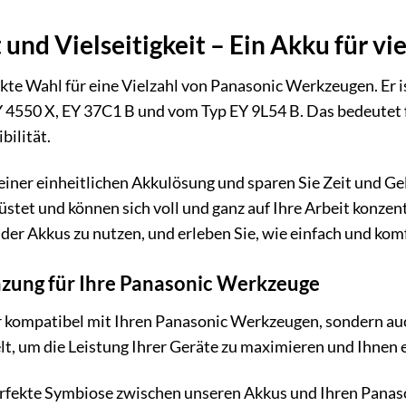
und Vielseitigkeit – Ein Akku für vi
ekte Wahl für eine Vielzahl von Panasonic Werkzeugen. Er 
 4550 X, EY 37C1 B und vom Typ EY 9L54 B. Das bedeutet für
ilität.
 einer einheitlichen Akkulösung und sparen Sie Zeit und Gel
tet und können sich voll und ganz auf Ihre Arbeit konzent
der Akkus zu nutzen, und erleben Sie, wie einfach und komf
nzung für Ihre Panasonic Werkzeuge
ur kompatibel mit Ihren Panasonic Werkzeugen, sondern au
lt, um die Leistung Ihrer Geräte zu maximieren und Ihnen e
erfekte Symbiose zwischen unseren Akkus und Ihren Panaso