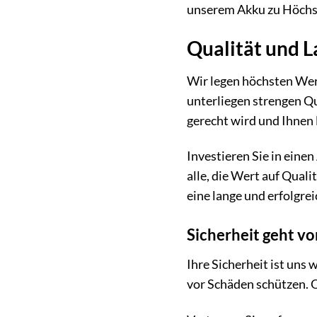
unserem Akku zu Höchstf
Qualität und La
Wir legen höchsten Wer
unterliegen strengen Qu
gerecht wird und Ihnen 
Investieren Sie in einen 
alle, die Wert auf Qual
eine lange und erfolgr
Sicherheit geht vo
Ihre Sicherheit ist uns
vor Schäden schützen. O