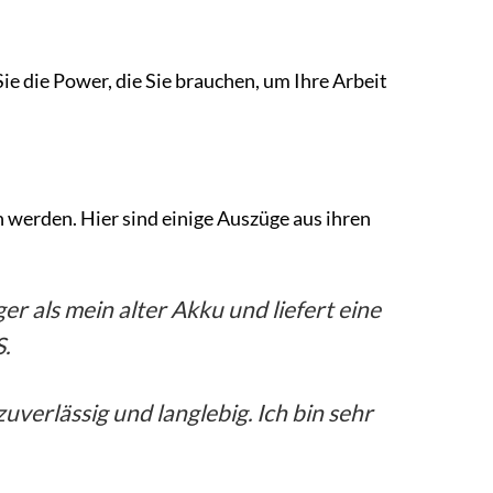
 die Power, die Sie brauchen, um Ihre Arbeit
 werden. Hier sind einige Auszüge aus ihren
ger als mein alter Akku und liefert eine
S.
uverlässig und langlebig. Ich bin sehr