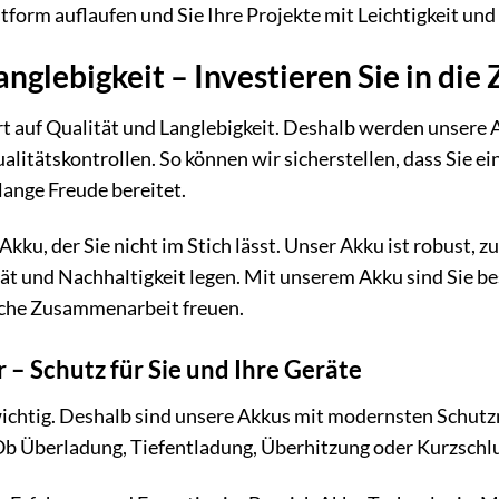
orm auflaufen und Sie Ihre Projekte mit Leichtigkeit und 
nglebigkeit – Investieren Sie in die
t auf Qualität und Langlebigkeit. Deshalb werden unsere 
alitätskontrollen. So können wir sicherstellen, dass Sie e
lange Freude bereitet.
Akku, der Sie nicht im Stich lässt. Unser Akku ist robust, zu
ität und Nachhaltigkeit legen. Mit unserem Akku sind Sie be
eiche Zusammenarbeit freuen.
r – Schutz für Sie und Ihre Geräte
 wichtig. Deshalb sind unsere Akkus mit modernsten Schut
b Überladung, Tiefentladung, Überhitzung oder Kurzschlus