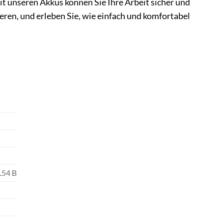
t unseren Akkus können Sie Ihre Arbeit sicher und
ieren, und erleben Sie, wie einfach und komfortabel
L54 B