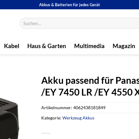
Akkus & Batterien für jedes Gerät
Suchen
nach:
Kabel
Haus & Garten
Multimedia
Magazin
Akku passend für Pana
/EY 7450 LR /EY 4550 X
Artikelnummer:
4062438181849
Kategorie:
Werkzeug Akkus