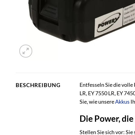
Entfesseln Sie die voll
BESCHREIBUNG
LR, EY 7550 LR, EY 745
Sie, wie unsere
Akkus
Ih
Die Power, die
Stellen Sie sich vor: Si