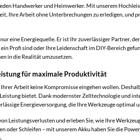
 jeden Handwerker und Heimwerker. Mit unserem Hochleis
heit, Ihre Arbeit ohne Unterbrechungen zu erledigen, und pr
nur eine Energiequelle. Er ist Ihr zuverlässiger Partner, d
ie ein Profi sind oder Ihre Leidenschaft im DIY-Bereich ge
nen in die Realität umzusetzen.
istung für maximale Produktivität
i Ihrer Arbeit keine Kompromisse eingehen wollen. Deshalb
Leistung bietet. Dank modernster Zelltechnologie und inte
rlässige Energieversorgung, die Ihre Werkzeuge optimal u
 von Leistungsverlusten und erleben Sie, wie Ihre Werkze
n oder Schleifen – mit unserem Akku haben Sie die Power, d
.