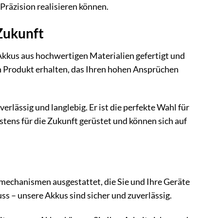
Präzision realisieren können.
 Zukunft
Akkus aus hochwertigen Materialien gefertigt und
in Produkt erhalten, das Ihren hohen Ansprüchen
verlässig und langlebig. Er ist die perfekte Wahl für
stens für die Zukunft gerüstet und können sich auf
zmechanismen ausgestattet, die Sie und Ihre Geräte
s – unsere Akkus sind sicher und zuverlässig.