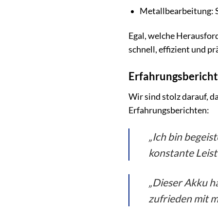
Metallbearbeitung: 
Egal, welche Herausford
schnell, effizient und pr
Erfahrungsberich
Wir sind stolz darauf, 
Erfahrungsberichten:
„Ich bin begeist
konstante Leist
„Dieser Akku ha
zufrieden mit m