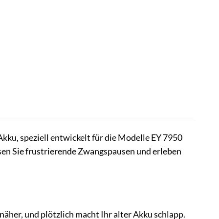
ku, speziell entwickelt für die Modelle EY 7950
sen Sie frustrierende Zwangspausen und erleben
 näher, und plötzlich macht Ihr alter Akku schlapp.