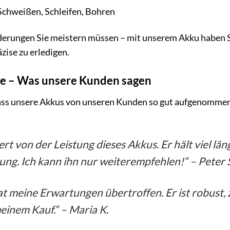
Schweißen, Schleifen, Bohren
erungen Sie meistern müssen – mit unserem Akku haben Sie
äzise zu erledigen.
te – Was unsere Kunden sagen
dass unsere Akkus von unseren Kunden so gut aufgenommen
ert von der Leistung dieses Akkus. Er hält viel län
ung. Ich kann ihn nur weiterempfehlen!“ – Peter 
t meine Erwartungen übertroffen. Er ist robust, z
einem Kauf.“ – Maria K.