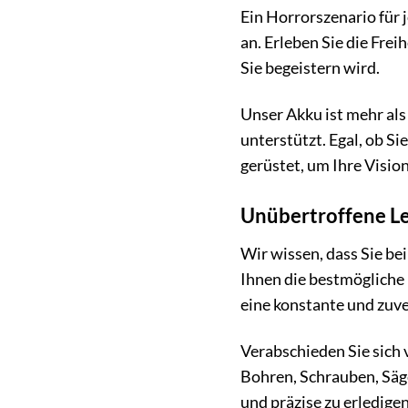
Ein Horrorszenario für
an. Erleben Sie die Frei
Sie begeistern wird.
Unser Akku ist mehr als 
unterstützt. Egal, ob S
gerüstet, um Ihre Visio
Unübertroffene Le
Wir wissen, dass Sie be
Ihnen die bestmögliche 
eine konstante und zuve
Verabschieden Sie sich
Bohren, Schrauben, Säge
und präzise zu erledigen