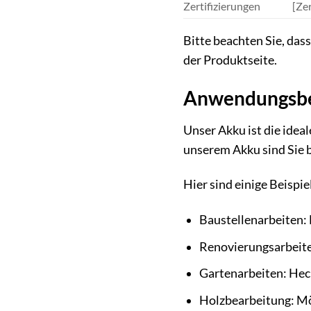
Zertifizierungen
[Zer
Bitte beachten Sie, das
der Produktseite.
Anwendungsber
Unser Akku ist die idea
unserem Akku sind Sie be
Hier sind einige Beispi
Baustellenarbeiten: 
Renovierungsarbeite
Gartenarbeiten: He
Holzbearbeitung: M