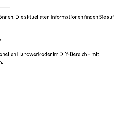
önnen. Die aktuellsten Informationen finden Sie auf
r
sionellen Handwerk oder im DIY-Bereich – mit
n.