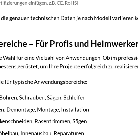
tifizierungen einfügen, z.B. CE, RoHS]
s die genauen technischen Daten je nach Modell variieren k
eiche – Für Profis und Heimwerke
le Wahl für eine Vielzahl von Anwendungen. Ob im profes
stens gerüstet, um Ihre Projekte erfolgreich zu realisiere
ele für typische Anwendungsbereiche:
Bohren, Schrauben, Sägen, Schleifen
n: Demontage, Montage, Installation
ckenschneiden, Rasentrimmen, Sägen
öbelbau, Innenausbau, Reparaturen