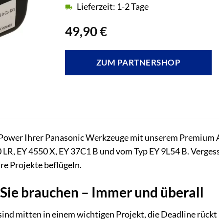
Lieferzeit: 1-2 Tage
49,90
€
ZUM PARTNERSHOP
e Power Ihrer Panasonic Werkzeuge mit unserem Premium Ak
0 LR, EY 4550 X, EY 37C1 B und vom Typ EY 9L54 B. Verges
re Projekte beflügeln.
 Sie brauchen – Immer und überall
e sind mitten in einem wichtigen Projekt, die Deadline rückt