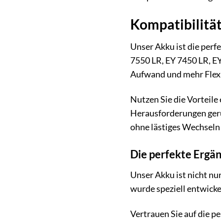
Kompatibilität 
Unser Akku ist die perf
7550 LR, EY 7450 LR, EY
Aufwand und mehr Flexib
Nutzen Sie die Vorteile
Herausforderungen gerüs
ohne lästiges Wechseln 
Die perfekte Ergä
Unser Akku ist nicht n
wurde speziell entwicke
Vertrauen Sie auf die p