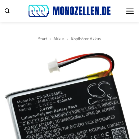
Zum
Inhalt
springen
Start
»
Akkus
»
Kopfhörer Akkus