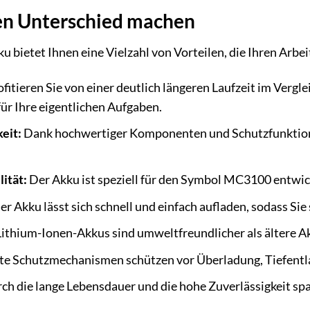
den Unterschied machen
 bietet Ihnen eine Vielzahl von Vorteilen, die Ihren Arbeit
fitieren Sie von einer deutlich längeren Laufzeit im Ver
ür Ihre eigentlichen Aufgaben.
eit:
Dank hochwertiger Komponenten und Schutzfunktione
ität:
Der Akku ist speziell für den Symbol MC3100 entwicke
r Akku lässt sich schnell und einfach aufladen, sodass Sie 
ithium-Ionen-Akkus sind umweltfreundlicher als ältere A
rte Schutzmechanismen schützen vor Überladung, Tiefentl
h die lange Lebensdauer und die hohe Zuverlässigkeit spar