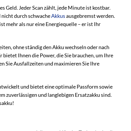
es Geld. Jeder Scan zählt, jede Minute ist kostbar.
nd nicht durch schwache
Akkus
ausgebremst werden.
 mehr als nur eine Energiequelle – er ist Ihr
beiten, ohne ständig den Akku wechseln oder nach
 bietet Ihnen die Power, die Sie brauchen, um Ihre
ren Sie Ausfallzeiten und maximieren Sie Ihre
twickelt und bietet eine optimale Passform sowie
inem zuverlässigen und langlebigen Ersatzakku sind.
gsakku!