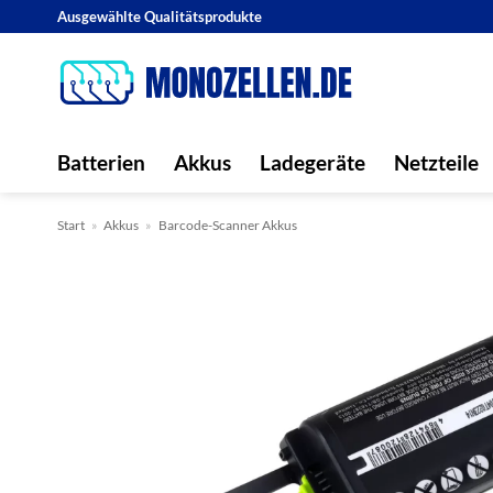
Zum
Ausgewählte Qualitätsprodukte
Inhalt
springen
Batterien
Akkus
Ladegeräte
Netzteile
Start
»
Akkus
»
Barcode-Scanner Akkus