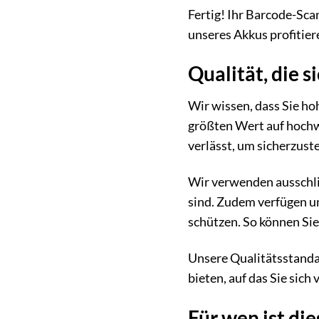
Fertig! Ihr Barcode-Sca
unseres Akkus profitier
Qualität, die s
Wir wissen, dass Sie ho
größten Wert auf hochwe
verlässt, um sicherzust
Wir verwenden ausschlie
sind. Zudem verfügen u
schützen. So können Sie
Unsere Qualitätsstandar
bieten, auf das Sie sich
Für wen ist di