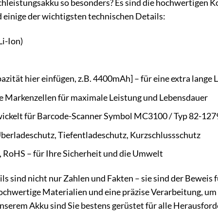
leistungsakku so besonders? Es sind die hochwertigen Ko
d einige der wichtigsten technischen Details:
i-Ion)
azität hier einfügen, z.B. 4400mAh] – für eine extra lange 
 Markenzellen für maximale Leistung und Lebensdauer
ickelt für Barcode-Scanner Symbol MC3100 / Typ 82-12
berladeschutz, Tiefentladeschutz, Kurzschlussschutz
 RoHS – für Ihre Sicherheit und die Umwelt
ls sind nicht nur Zahlen und Fakten – sie sind der Beweis f
ochwertige Materialien und eine präzise Verarbeitung, um I
nserem Akku sind Sie bestens gerüstet für alle Herausford