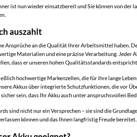
nner ist nun wieder einsatzbereit und Sie können von der l
en.
ich auszahlt
he Ansprüche an die Qualität Ihrer Arbeitsmittel haben. D
rtige Materialien und eine präzise Verarbeitung. Jeder Ak
ellen, dass er unseren hohen Qualitätsstandards entspricht
ßlich hochwertige Markenzellen, die für ihre lange Leben
nsere Akkus über integrierte Schutzfunktionen, die vor Ü
 sicher sein, dass Ihr Akku auch unter anspruchsvollen Bed
ds sind nicht nur ein Versprechen – sie sind die Grundlag
 verlassen können und das Ihnen langfristig Freude bereitet.
eser Akku geeignet?