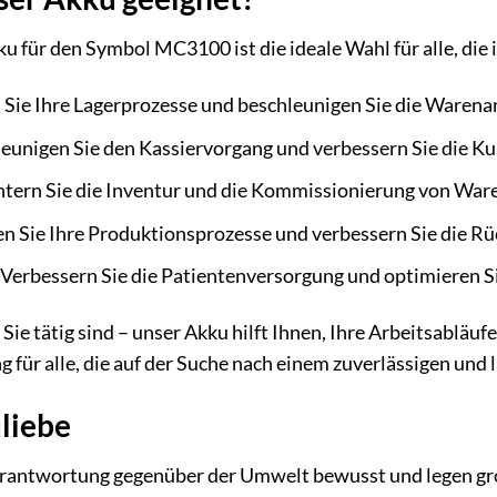
 für den Symbol MC3100 ist die ideale Wahl für alle, die i
Sie Ihre Lagerprozesse und beschleunigen Sie die Waren
eunigen Sie den Kassiervorgang und verbessern Sie die K
htern Sie die Inventur und die Kommissionierung von War
n Sie Ihre Produktionsprozesse und verbessern Sie die Rü
Verbessern Sie die Patientenversorgung und optimieren 
Sie tätig sind – unser Akku hilft Ihnen, Ihre Arbeitsabläuf
ng für alle, die auf der Suche nach einem zuverlässigen und
liebe
erantwortung gegenüber der Umwelt bewusst und legen gro