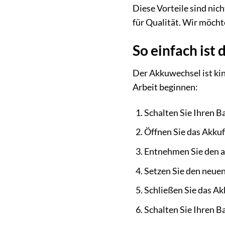
Diese Vorteile sind nic
für Qualität. Wir möcht
So einfach ist
Der Akkuwechsel ist kin
Arbeit beginnen:
Schalten Sie Ihren 
Öffnen Sie das Akkuf
Entnehmen Sie den a
Setzen Sie den neuen 
Schließen Sie das Ak
Schalten Sie Ihren B