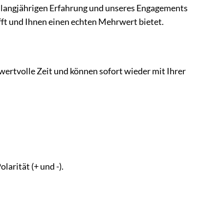
er langjährigen Erfahrung und unseres Engagements
fft und Ihnen einen echten Mehrwert bietet.
 wertvolle Zeit und können sofort wieder mit Ihrer
larität (+ und -).