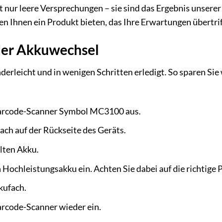
ht nur leere Versprechungen – sie sind das Ergebnis unser
en Ihnen ein Produkt bieten, das Ihre Erwartungen übertri
 der Akkuwechsel
derleicht und in wenigen Schritten erledigt. So sparen Sie
Barcode-Scanner Symbol MC3100 aus.
ach auf der Rückseite des Geräts.
lten Akku.
Hochleistungsakku ein. Achten Sie dabei auf die richtige Po
kufach.
arcode-Scanner wieder ein.