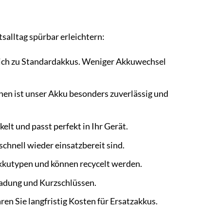
salltag spürbar erleichtern:
gleich zu Standardakkus. Weniger Akkuwechsel
n ist unser Akku besonders zuverlässig und
lt und passt perfekt in Ihr Gerät.
schnell wieder einsatzbereit sind.
kkutypen und können recycelt werden.
adung und Kurzschlüssen.
en Sie langfristig Kosten für Ersatzakkus.