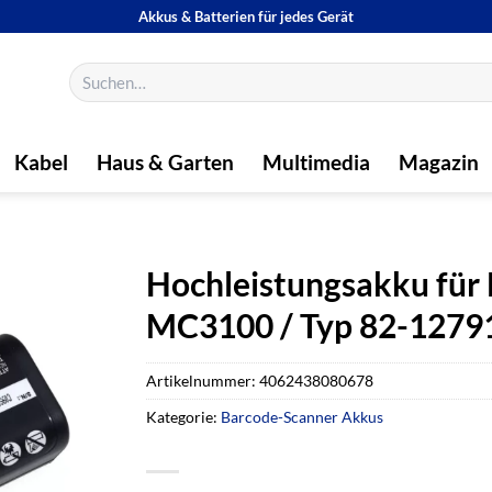
Akkus & Batterien für jedes Gerät
Suchen
nach:
Kabel
Haus & Garten
Multimedia
Magazin
Hochleistungsakku für
MC3100 / Typ 82-1279
Artikelnummer:
4062438080678
Kategorie:
Barcode-Scanner Akkus