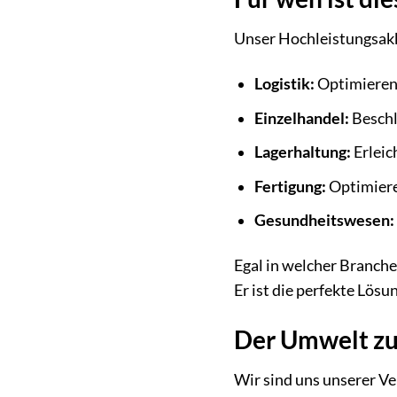
Unser Hochleistungsakku
Logistik:
Optimieren 
Einzelhandel:
Beschl
Lagerhaltung:
Erleic
Fertigung:
Optimiere
Gesundheitswesen:
Egal in welcher Branche 
Er ist die perfekte Lösu
Der Umwelt zu
Wir sind uns unserer V