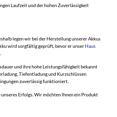
angen Laufzeit und der hohen Zuverlässigkeit
eshalb legen wir bei der Herstellung unserer Akkus
ku wird sorgfältig geprüft, bevor er unser
Haus
.
sdauer und ihre hohe Leistungsfähigkeit bekannt
berladung, Tiefentladung und Kurzschlüssen
ingungen zuverlässig funktioniert.
e unseres Erfolgs. Wir möchten Ihnen ein Produkt