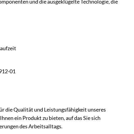
mponenten und die ausgeklügelte Technologie, die
Laufzeit
7912-01
ür die Qualität und Leistungsfähigkeit unseres
hnen ein Produkt zu bieten, auf das Sie sich
erungen des Arbeitsalltags.