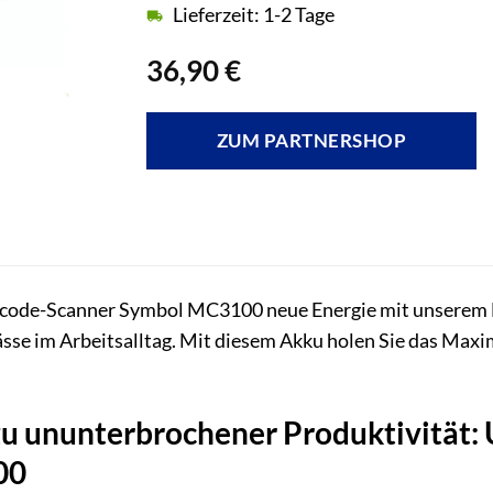
Lieferzeit: 1-2 Tage
36,90
€
ZUM PARTNERSHOP
rcode-Scanner Symbol MC3100 neue Energie mit unserem H
sse im Arbeitsalltag. Mit diesem Akku holen Sie das Maxi
zu ununterbrochener Produktivität:
00