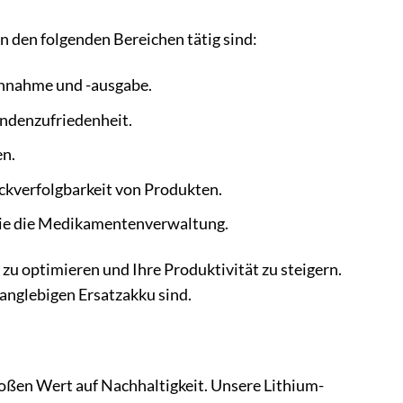
n den folgenden Bereichen tätig sind:
annahme und -ausgabe.
undenzufriedenheit.
en.
ckverfolgbarkeit von Produkten.
Sie die Medikamentenverwaltung.
e zu optimieren und Ihre Produktivität zu steigern.
 langlebigen Ersatzakku sind.
ßen Wert auf Nachhaltigkeit. Unsere Lithium-