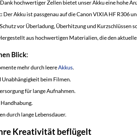
Dank hochwertiger Zellen bietet unser Akku eine hohe Anz
:
Der Akku ist passgenau auf die Canon VIXIA HF R306 u
Schutz vor Überladung, Überhitzung und Kurzschlüssen sor
ergestellt aus hochwertigen Materialien, die den aktuel
nen Blick:
omente mehr durch leere
Akkus
.
d Unabhängigkeit beim Filmen.
ersorgung für lange Aufnahmen.
e Handhabung.
en durch lange Lebensdauer.
hre Kreativität beflügelt