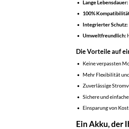
Lange Lebensdauer:
100% Kompatibilität
Integrierter Schutz:
Umweltfreundlich:
H
Die Vorteile auf ei
Keine verpassten M
Mehr Flexibilität un
Zuverlässige Stromv
Sichere und einfach
Einsparung von Kost
Ein Akku, der I