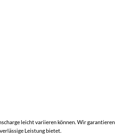
nscharge leicht variieren können. Wir garantieren
erlässige Leistung bietet.