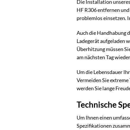
Die Installation unsere
HF R306 entfernen und 
problemlos einsetzen. 
Auch die Handhabung de
Ladegerät aufgeladen we
Überhitzung müssen Sie 
am nächsten Tag wieder 
Um die Lebensdauer Ihre
Vermeiden Sie extreme T
werden Sie lange Freud
Technische Spe
Um Ihnen einen umfasse
Spezifikationen zusam