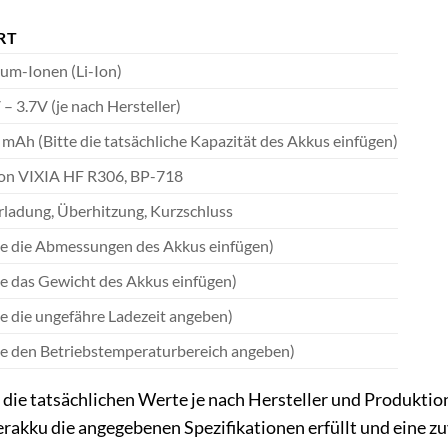
RT
ium-Ionen (Li-Ion)
 – 3.7V (je nach Hersteller)
mAh (Bitte die tatsächliche Kapazität des Akkus einfügen)
on VIXIA HF R306, BP-718
ladung, Überhitzung, Kurzschluss
te die Abmessungen des Akkus einfügen)
te das Gewicht des Akkus einfügen)
te die ungefähre Ladezeit angeben)
te den Betriebstemperaturbereich angeben)
s die tatsächlichen Werte je nach Hersteller und Produktio
rakku die angegebenen Spezifikationen erfüllt und eine zuv