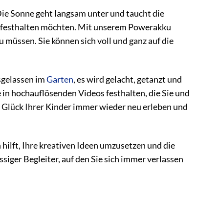
 Die Sonne geht langsam unter und taucht die
gt festhalten möchten. Mit unserem Powerakku
müssen. Sie können sich voll und ganz auf die
sgelassen im
Garten
, es wird gelacht, getanzt und
n hochauflösenden Videos festhalten, die Sie und
as Glück Ihrer Kinder immer wieder neu erleben und
n hilft, Ihre kreativen Ideen umzusetzen und die
ssiger Begleiter, auf den Sie sich immer verlassen