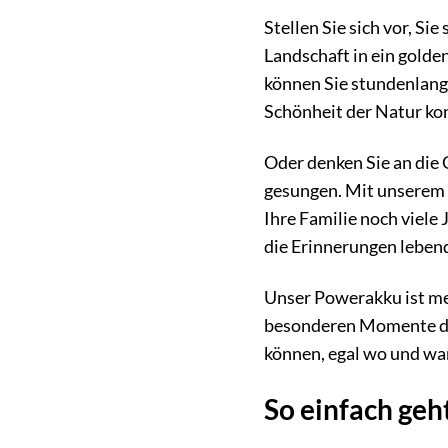
Stellen Sie sich vor, S
Landschaft in ein gold
können Sie stundenlang 
Schönheit der Natur kon
Oder denken Sie an die 
gesungen. Mit unserem 
Ihre Familie noch viele
die Erinnerungen lebend
Unser Powerakku ist meh
besonderen Momente des L
können, egal wo und wa
So einfach geh