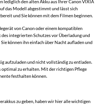
en lediglich den alten Akku aus Ihrer Canon VIXIA
uf das Modell abgestimmt und lässt sich
zbereit und Sie können mit dem Filmen beginnen.
adegerät von Canon oder einem kompatiblen
 des integrierten Schutzes vor Überladung und
 Sie können ihn einfach über Nacht aufladen und
g aufzuladen und nicht vollständig zu entladen.
ptimal zu erhalten. Mit der richtigen Pflege
ente festhalten können.
rakkus zu geben, haben wir hier alle wichtigen