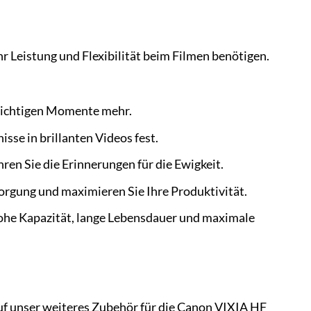
r Leistung und Flexibilität beim Filmen benötigen.
wichtigen Momente mehr.
sse in brillanten Videos fest.
n Sie die Erinnerungen für die Ewigkeit.
orgung und maximieren Sie Ihre Produktivität.
ohe Kapazität, lange Lebensdauer und maximale
uf unser weiteres Zubehör für die Canon VIXIA HF