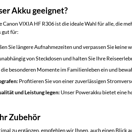
eser Akku geeignet?
 Canon VIXIA HF R306 ist die ideale Wahl für alle, die meh
 gut für:
en Sie längere Aufnahmezeiten und verpassen Sie keine 
unabhängig von Steckdosen und halten Sie Ihre Reiseerlebni
 die besonderen Momente im Familienleben ein und bewahre
ografen:
Profitieren Sie von einer zuverlässigen Stromvers
ualität und Leistung legen:
Unser Powerakku bietet eine h
Ihr Zubehör
mal zu ergänzen, empfehlen wir Ihnen, auch einen Blick a