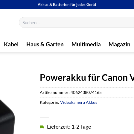
Akkus & Batterien für jedes Gerät
Suchen
nach:
Kabel
Haus & Garten
Multimedia
Magazin
Powerakku für Canon V
Artikelnummer:
4062438074165
Kategorie:
Videokamera Akkus
Lieferzeit: 1-2 Tage