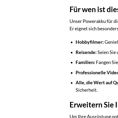
Für wen ist di
Unser Powerakku für die
Er eignet sich besonders
Hobbyfilmer:
Genieß
Reisende:
Seien Sie 
Familien:
Fangen Sie
Professionelle Vide
Alle, die Wert auf Q
Sicherheit.
Erweitern Sie 
Um Ihre Ausrüstung opti