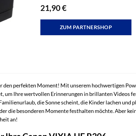
21,90
€
ZUM PARTNERSHOP
er den perfekten Moment! Mit unserem hochwertigen Pow
t, um Ihre wertvollen Erinnerungen in brillanten Videos fest
amilienurlaub, die Sonne scheint, die Kinder lachen und pl
, der die besonderen Momente festhalten möchte. Aber kei
heit an!