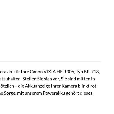
erakku für Ihre Canon VIXIA HF R306, Typ BP-718,
zuhalten. Stellen Sie sich vor, Sie sind mitten in
ötzlich – die Akkuanzeige Ihrer Kamera blinkt rot.
ne Sorge, mit unserem Powerakku gehört dieses