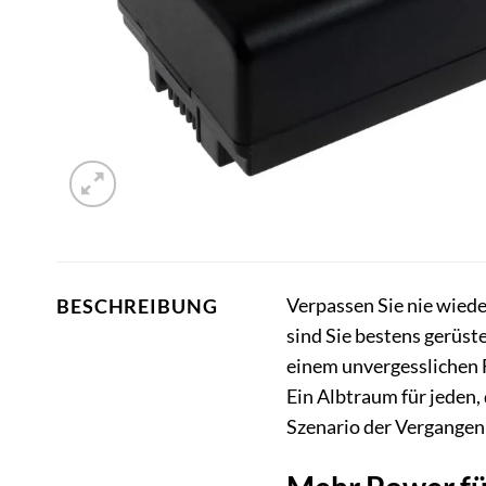
Verpassen Sie nie wied
BESCHREIBUNG
sind Sie bestens gerüste
einem unvergesslichen F
Ein Albtraum für jeden
Szenario der Vergangen