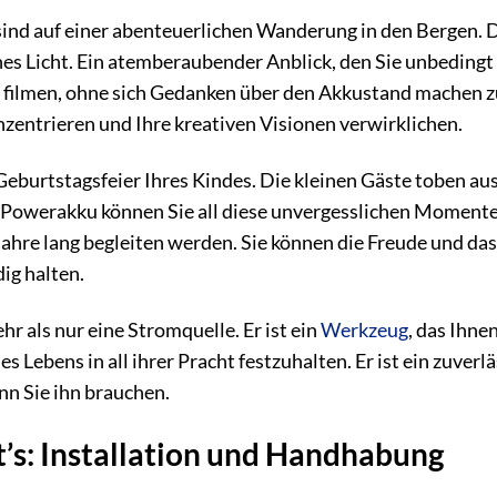
ie sind auf einer abenteuerlichen Wanderung in den Bergen.
enes Licht. Ein atemberaubender Anblick, den Sie unbedin
filmen, ohne sich Gedanken über den Akkustand machen zu 
zentrieren und Ihre kreativen Visionen verwirklichen.
Geburtstagsfeier Ihres Kindes. Die kleinen Gäste toben au
Powerakku können Sie all diese unvergesslichen Momente i
 Jahre lang begleiten werden. Sie können die Freude und d
ig halten.
r als nur eine Stromquelle. Er ist ein
Werkzeug
, das Ihne
ebens in all ihrer Pracht festzuhalten. Er ist ein zuverlä
nn Sie ihn brauchen.
t’s: Installation und Handhabung