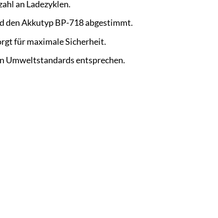
ahl an Ladezyklen.
nd den Akkutyp BP-718 abgestimmt.
gt für maximale Sicherheit.
len Umweltstandards entsprechen.