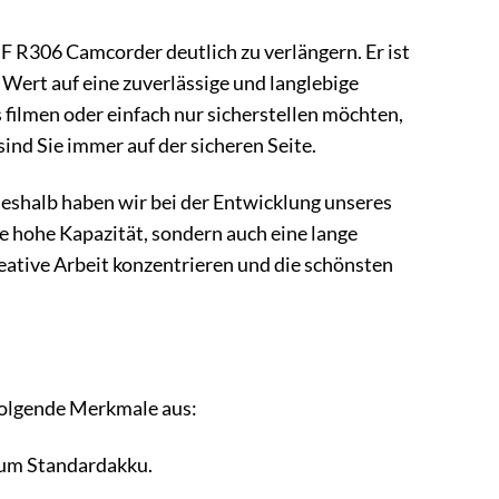
 R306 Camcorder deutlich zu verlängern. Er ist
 Wert auf eine zuverlässige und langlebige
s filmen oder einfach nur sicherstellen möchten,
nd Sie immer auf der sicheren Seite.
 Deshalb haben wir bei der Entwicklung unseres
ne hohe Kapazität, sondern auch eine lange
reative Arbeit konzentrieren und die schönsten
folgende Merkmale aus:
zum Standardakku.