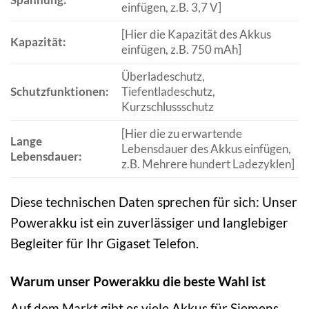
einfügen, z.B. 3,7 V]
[Hier die Kapazität des Akkus
Kapazität:
einfügen, z.B. 750 mAh]
Überladeschutz,
Schutzfunktionen:
Tiefentladeschutz,
Kurzschlussschutz
[Hier die zu erwartende
Lange
Lebensdauer des Akkus einfügen,
Lebensdauer:
z.B. Mehrere hundert Ladezyklen]
Diese technischen Daten sprechen für sich: Unser
Powerakku ist ein zuverlässiger und langlebiger
Begleiter für Ihr Gigaset Telefon.
Warum unser Powerakku die beste Wahl ist
Auf dem Markt gibt es viele Akkus für Siemens