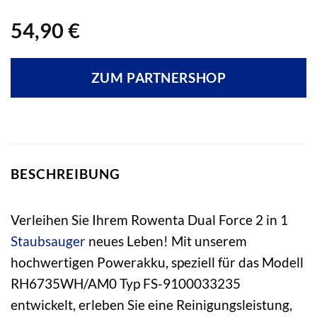
54,90
€
ZUM PARTNERSHOP
BESCHREIBUNG
Verleihen Sie Ihrem Rowenta Dual Force 2 in 1
Staubsauger
neues Leben! Mit unserem
hochwertigen Powerakku, speziell für das Modell
RH6735WH/AM0 Typ FS-9100033235
entwickelt, erleben Sie eine Reinigungsleistung,