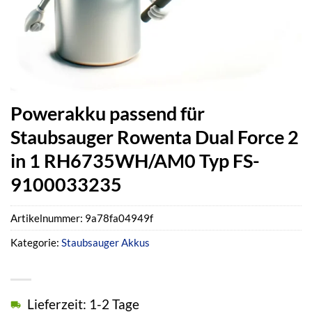
Powerakku passend für
Staubsauger Rowenta Dual Force 2
in 1 RH6735WH/AM0 Typ FS-
9100033235
Artikelnummer:
9a78fa04949f
Kategorie:
Staubsauger Akkus
Lieferzeit: 1-2 Tage