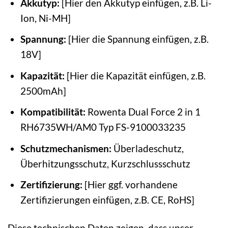
Akkutyp:
[Hier den Akkutyp einfügen, z.B. Li-
Ion, Ni-MH]
Spannung:
[Hier die Spannung einfügen, z.B.
18V]
Kapazität:
[Hier die Kapazität einfügen, z.B.
2500mAh]
Kompatibilität:
Rowenta Dual Force 2 in 1
RH6735WH/AM0 Typ FS-9100033235
Schutzmechanismen:
Überladeschutz,
Überhitzungsschutz, Kurzschlussschutz
Zertifizierung:
[Hier ggf. vorhandene
Zertifizierungen einfügen, z.B. CE, RoHS]
Diese technischen Daten zeigen, dass unser