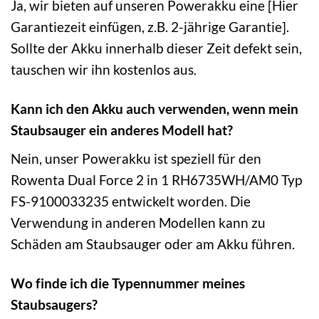
Ja, wir bieten auf unseren Powerakku eine [Hier
Garantiezeit einfügen, z.B. 2-jährige Garantie].
Sollte der Akku innerhalb dieser Zeit defekt sein,
tauschen wir ihn kostenlos aus.
Kann ich den Akku auch verwenden, wenn mein
Staubsauger ein anderes Modell hat?
Nein, unser Powerakku ist speziell für den
Rowenta Dual Force 2 in 1 RH6735WH/AM0 Typ
FS-9100033235 entwickelt worden. Die
Verwendung in anderen Modellen kann zu
Schäden am Staubsauger oder am Akku führen.
Wo finde ich die Typennummer meines
Staubsaugers?