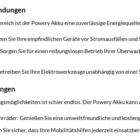
endungen
reich ist der Powery Akku eine zuverlässige Energiequelle.
en Sie Ihre empfindlichen Geräte vor Stromausfällen und
 Sorgen Sie für einen reibungslosen Betrieb Ihrer Überwa
etreiben Sie Ihre Elektrowerkzeuge unabhängig von einer 
ngen
gsmöglichkeiten ist schier endlos. Der Powery Akku kann
ahrräder: Genießen Sie eine umweltfreundliche und koste
 Sie sicher, dass Ihre Mobilitätshilfen jederzeit einsatzber