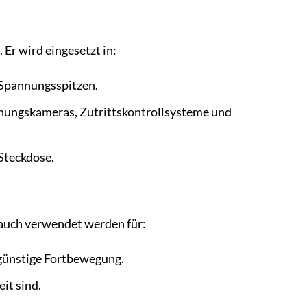
 Er wird eingesetzt in:
 Spannungsspitzen.
chungskameras, Zutrittskontrollsysteme und
Steckdose.
 auch verwendet werden für:
ngünstige Fortbewegung.
eit sind.