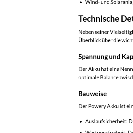
Wind- und Solaranlag
Technische Det
Neben seiner Vielseitig
Überblick über die wich
Spannung und Kap
Der Akku hat eine Nenn
optimale Balance zwisc
Bauweise
Der Powery Akku ist ein
Auslaufsicherheit: D
Wartungsfreiheit: De