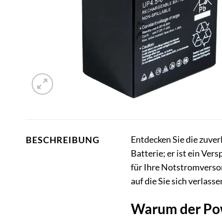
Entdecken Sie die zuver
BESCHREIBUNG
Batterie; er ist ein Ve
für Ihre Notstromversor
auf die Sie sich verlass
Warum der Pow