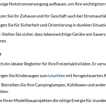
ssige Notstromversorgung aufbauen, um Ihre wichtigsten 
en Sie Ihr Zuhause und Ihr Geschäft auch bei Stromausfal
en Sie für Sicherheit und Orientierung in dunklen Situati
 Stellen Sie sicher, dass lebenswichtige Geräte wie Saue
ren.
y
 ein idealer Begleiter für Ihre Freizeitaktivitäten. Er vers
ingen Sie Kinderaugen zum
Leuchten
mit ferngesteuerten A
Betreiben Sie Ihre Campinglampen, Kühlboxen und andere 
lten.
e Ihren Modellbauprojekten die nötige Energie für stunde