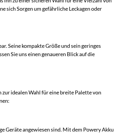
s ihn zu einer sicheren Wahl für eine Vielzahl von
e sich Sorgen um gefährliche Leckagen oder
zbar. Seine kompakte Größe und sein geringes
sen Sie uns einen genaueren Blick auf die
 zur idealen Wahl für eine breite Palette von
nnen:
ige Geräte angewiesen sind. Mit dem Powery Akku