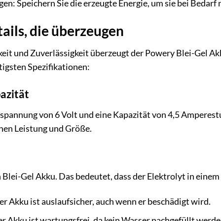
en: Speichern Sie die erzeugte Energie, um sie bei Bedarf 
ails, die überzeugen
keit und Zuverlässigkeit überzeugt der Powery Blei-Gel Ak
tigsten Spezifikationen:
azität
spannung von 6 Volt und eine Kapazität von 4,5 Amperestu
hen Leistung und Größe.
 Blei-Gel Akku. Das bedeutet, dass der Elektrolyt in einem
er Akku ist auslaufsicher, auch wenn er beschädigt wird.
r Akku ist wartungsfrei, da kein Wasser nachgefüllt werd