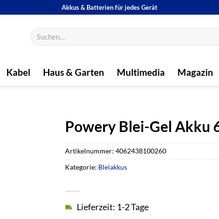
Akkus & Batterien für jedes Gerät
Suchen
nach:
Kabel
Haus & Garten
Multimedia
Magazin
Powery Blei-Gel Akku 
Artikelnummer:
4062438100260
Kategorie:
Bleiakkus
Lieferzeit: 1-2 Tage