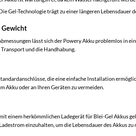
ie Gel-Technologie trägt zu einer längeren Lebensdauer 
 Gewicht
bmessungen lässt sich der Powery Akku problemlos in eine
n Transport und die Handhabung.
andardanschlüsse, die eine einfache Installation ermöglich
m Akku oder an Ihren Geräten zu vermeiden.
it einem herkömmlichen Ladegerät für Blei-Gel Akkus gel
adestrom einzuhalten, um die Lebensdauer des Akkus zu