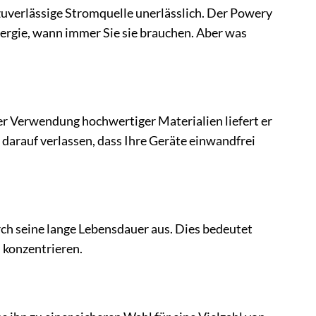
e zuverlässige Stromquelle unerlässlich. Der Powery
nergie, wann immer Sie sie brauchen. Aber was
er Verwendung hochwertiger Materialien liefert er
darauf verlassen, dass Ihre Geräte einwandfrei
urch seine lange Lebensdauer aus. Dies bedeutet
 konzentrieren.