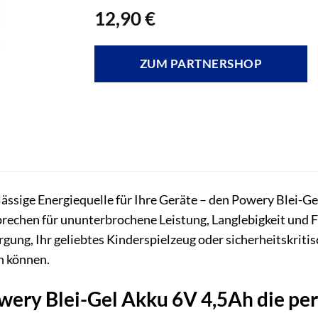
12,90
€
ZUM PARTNERSHOP
lässige Energiequelle für Ihre Geräte – den Powery Blei-Ge
rsprechen für ununterbrochene Leistung, Langlebigkeit und 
gung, Ihr geliebtes Kinderspielzeug oder sicherheitskritis
en können.
ery Blei-Gel Akku 6V 4,5Ah die per