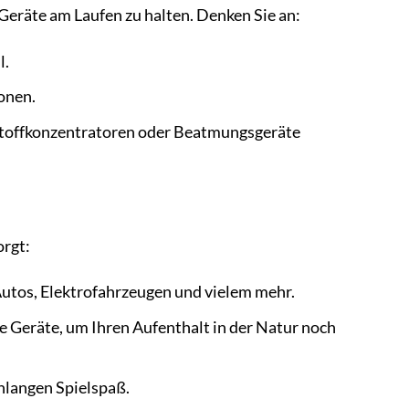
Geräte am Laufen zu halten. Denken Sie an:
l.
onen.
rstoffkonzentratoren oder Beatmungsgeräte
orgt:
utos, Elektrofahrzeugen und vielem mehr.
Geräte, um Ihren Aufenthalt in der Natur noch
nlangen Spielspaß.