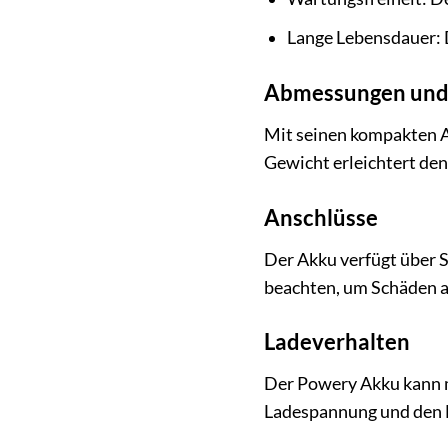
Lange Lebensdauer: D
Abmessungen und
Mit seinen kompakten A
Gewicht erleichtert de
Anschlüsse
Der Akku verfügt über St
beachten, um Schäden a
Ladeverhalten
Der Powery Akku kann m
Ladespannung und den L