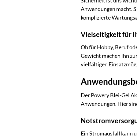
Sicherheit ist uns wicht
Anwendungen macht. Sie
komplizierte Wartungs
Vielseitigkeit für 
Ob für Hobby, Beruf ode
Gewicht machen ihn zum 
vielfältigen Einsatzmög
Anwendungsber
Der Powery Blei-Gel Akku
Anwendungen. Hier sind 
Notstromversorg
Ein Stromausfall kann 