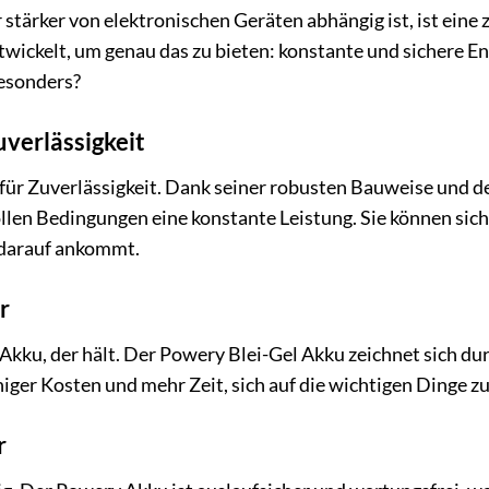
r stärker von elektronischen Geräten abhängig ist, ist ein
wickelt, um genau das zu bieten: konstante und sichere E
esonders?
verlässigkeit
für Zuverlässigkeit. Dank seiner robusten Bauweise und d
len Bedingungen eine konstante Leistung. Sie können sich 
 darauf ankommt.
r
n Akku, der hält. Der Powery Blei-Gel Akku zeichnet sich d
ger Kosten und mehr Zeit, sich auf die wichtigen Dinge zu
r