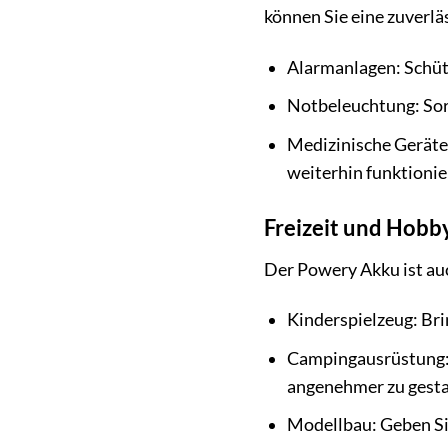
können Sie eine zuverlä
Alarmanlagen: Schütz
Notbeleuchtung: Sorg
Medizinische Geräte:
weiterhin funktionie
Freizeit und Hobb
Der Powery Akku ist auch
Kinderspielzeug: Br
Campingausrüstung: 
angenehmer zu gesta
Modellbau: Geben Si