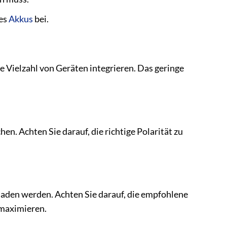
des
Akkus
bei.
 Vielzahl von Geräten integrieren. Das geringe
en. Achten Sie darauf, die richtige Polarität zu
aden werden. Achten Sie darauf, die empfohlene
 maximieren.