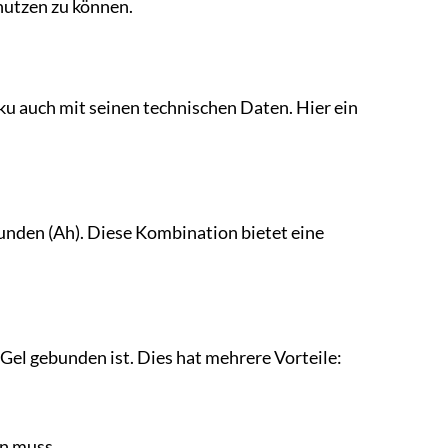
nutzen zu können.
ku auch mit seinen technischen Daten. Hier ein
nden (Ah). Diese Kombination bietet eine
 Gel gebunden ist. Dies hat mehrere Vorteile:
en muss.