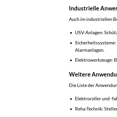
Industrielle Anw
Auch im industriellen Be
USV-Anlagen: Schütz
Sicherheitssysteme:
Alarmanlagen.
Elektrowerkzeuge: B
Weitere Anwendu
Die Liste der Anwendun
Elektroroller und -f
Reha-Technik: Stellen