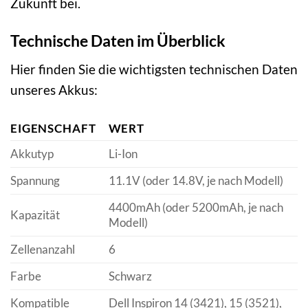
Zukunft bei.
Technische Daten im Überblick
Hier finden Sie die wichtigsten technischen Daten
unseres Akkus:
EIGENSCHAFT
WERT
Akkutyp
Li-Ion
Spannung
11.1V (oder 14.8V, je nach Modell)
4400mAh (oder 5200mAh, je nach
Kapazität
Modell)
Zellenanzahl
6
Farbe
Schwarz
Kompatible
Dell Inspiron 14 (3421), 15 (3521),