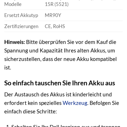
Modelle
15R (5521)
Ersetzt Akkutyp
MR90Y
Zertifizierungen
CE, RoHS
Hinweis:
Bitte überprüfen Sie vor dem Kauf die
Spannung und Kapazität Ihres alten Akkus, um
sicherzustellen, dass der neue Akku kompatibel
ist.
So einfach tauschen Sie Ihren Akku aus
Der Austausch des Akkus ist kinderleicht und
erfordert kein spezielles
Werkzeug
. Befolgen Sie
einfach diese Schritte:
Schalten Sie Ihr Dell Inspiron aus und trennen