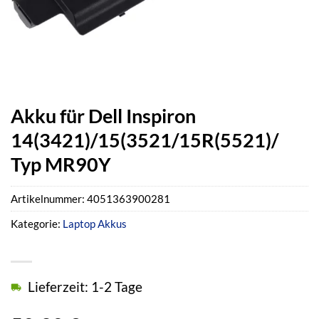
Akku für Dell Inspiron
14(3421)/15(3521/15R(5521)/
Typ MR90Y
Artikelnummer:
4051363900281
Kategorie:
Laptop Akkus
Lieferzeit: 1-2 Tage