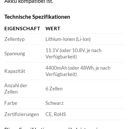
Akku kompatibel ist.
Technische Spezifikationen
EIGENSCHAFT
WERT
Zellentyp
Lithium-Ionen (Li-Ion)
11.1V (oder 10.8V, je nach
Spannung
Verfügbarkeit)
4400mAh (oder 48Wh, je nach
Kapazität
Verfügbarkeit)
Anzahl der
6 Zellen
Zellen
Farbe
Schwarz
Zertifizierungen
CE, RoHS