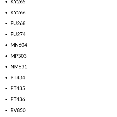
KY265
KY266
FU268
FU274
MN604
MP303
NM631
PT434
PT435
PT436
RV850