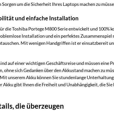
h Sorgen um die Sicherheit Ihres Laptops machen zu müsse
lität und einfache Installation
l für die Toshiba Portege M800 Serie entwickelt und 100
problemlose Installation und ein perfektes Zusammenspiel
tauschen. Mit wenigen Handgriffen ist er einsatzbereit un
ie sind auf einer wichtigen Geschäftsreise und müssen ein
en, ohne sich Gedanken über den Akkustand machen zu müs
. Mit unserem Akku können Sie stundenlange Unterhaltung 
 Akku gibt Ihnen die Freiheit und Unabhängigkeit, die Sie
ails, die überzeugen