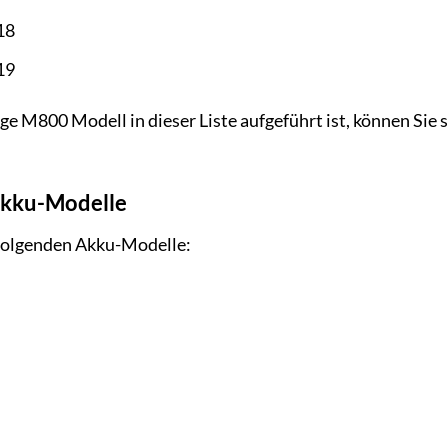
18
19
e M800 Modell in dieser Liste aufgeführt ist, können Sie s
Akku-Modelle
 folgenden Akku-Modelle: