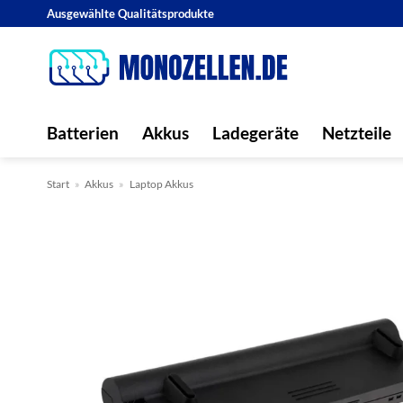
Zum
Ausgewählte Qualitätsprodukte
Inhalt
springen
Batterien
Akkus
Ladegeräte
Netzteile
Start
»
Akkus
»
Laptop Akkus