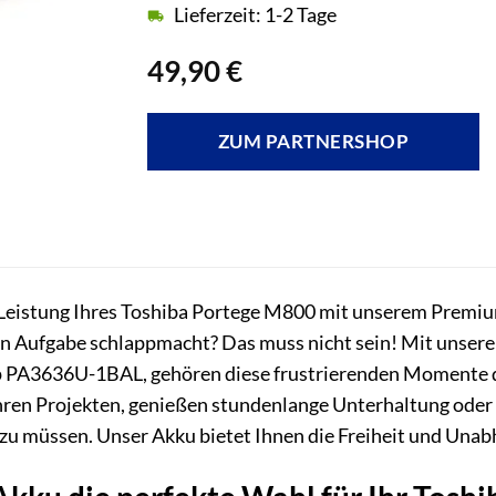
Lieferzeit: 1-2 Tage
49,90
€
ZUM PARTNERSHOP
le Leistung Ihres Toshiba Portege M800 mit unserem Premi
en Aufgabe schlappmacht? Das muss nicht sein! Mit unsere
 PA3636U-1BAL, gehören diese frustrierenden Momente der 
Ihren Projekten, genießen stundenlange Unterhaltung oder
zu müssen. Unser Akku bietet Ihnen die Freiheit und Unabh