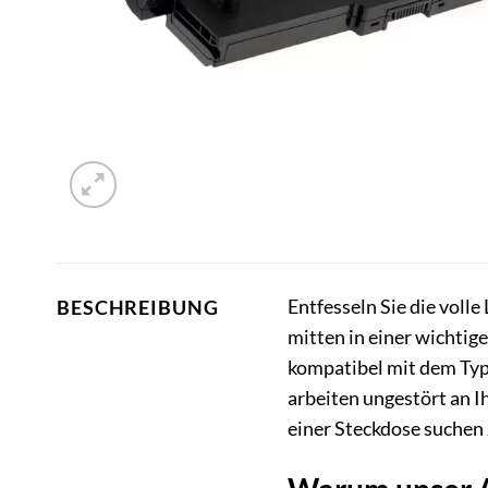
Entfesseln Sie die vol
BESCHREIBUNG
mitten in einer wichtig
kompatibel mit dem Typ
arbeiten ungestört an 
einer Steckdose suchen 