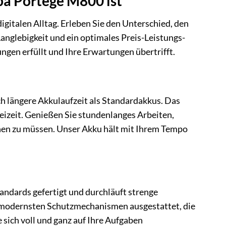
ba Portege M800 ist
digitalen Alltag. Erleben Sie den Unterschied, den
anglebigkeit und ein optimales Preis-Leistungs-
ngen erfüllt und Ihre Erwartungen übertrifft.
h längere Akkulaufzeit als Standardakkus. Das
Freizeit. Genießen Sie stundenlanges Arbeiten,
hen zu müssen. Unser Akku hält mit Ihrem Tempo
tandards gefertigt und durchläuft strenge
it modernsten Schutzmechanismen ausgestattet, die
sich voll und ganz auf Ihre Aufgaben