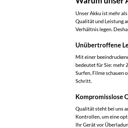
Warum unser Ak
Unser Akku ist mehr als 
Qualität und Leistung a
Verhältnis legen. Desha
Unübertroffene Le
Mit einer beeindrucken
bedeutet für Sie: mehr Z
Surfen, Filme schauen 
Schritt.
Kompromisslose Qu
Qualität steht bei uns 
Kontrollen, um eine opt
Ihr Gerät vor Überladun