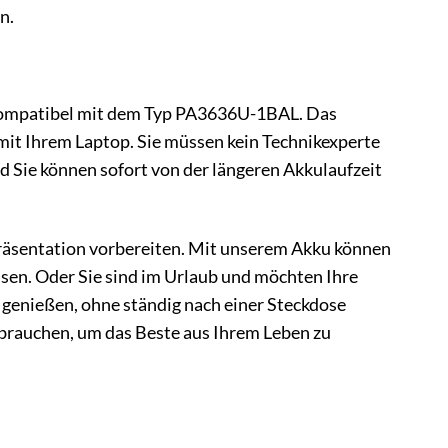
n.
% kompatibel mit dem Typ PA3636U-1BAL. Das
 mit Ihrem Laptop. Sie müssen kein Technikexperte
d Sie können sofort von der längeren Akkulaufzeit
e Präsentation vorbereiten. Mit unserem Akku können
sen. Oder Sie sind im Urlaub und möchten Ihre
genießen, ohne ständig nach einer Steckdose
 brauchen, um das Beste aus Ihrem Leben zu