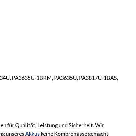
34U, PA3635U-1BRM, PA3635U, PA3817U-1BAS,
en für Qualität, Leistung und Sicherheit. Wir
ung unseres
Akkus
keine Kompromisse gemacht.