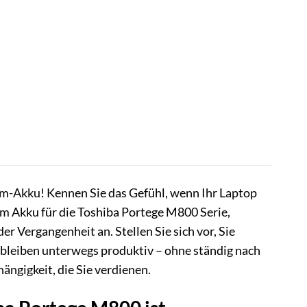
um-Akku! Kennen Sie das Gefühl, wenn Ihr Laptop
m Akku für die Toshiba Portege M800 Serie,
Vergangenheit an. Stellen Sie sich vor, Sie
 bleiben unterwegs produktiv – ohne ständig nach
ängigkeit, die Sie verdienen.