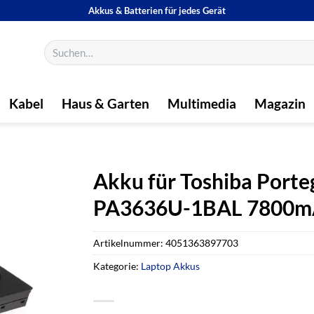
Akkus & Batterien für jedes Gerät
Suchen
nach:
Kabel
Haus & Garten
Multimedia
Magazin
Akku für Toshiba Porte
PA3636U-1BAL 7800
Artikelnummer:
4051363897703
Kategorie:
Laptop Akkus