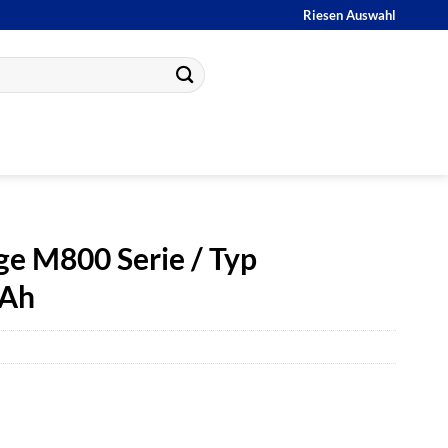
Riesen Auswahl
ge M800 Serie / Typ
mAh