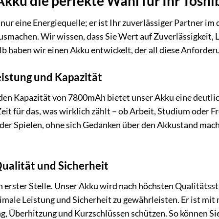
ku die perfekte Wahl für Ihr Toshi
nur eine Energiequelle; er ist Ihr zuverlässiger Partner im 
usmachen. Wir wissen, dass Sie Wert auf Zuverlässigkeit, L
lb haben wir einen Akku entwickelt, der all diese Anforderu
istung und Kapazität
den Kapazität von 7800mAh bietet unser Akku eine deutlic
eit für das, was wirklich zählt – ob Arbeit, Studium oder 
oder Spielen, ohne sich Gedanken über den Akkustand mac
alität und Sicherheit
an erster Stelle. Unser Akku wird nach höchsten Qualitätss
imale Leistung und Sicherheit zu gewährleisten. Er ist m
g, Überhitzung und Kurzschlüssen schützen. So können Sie 