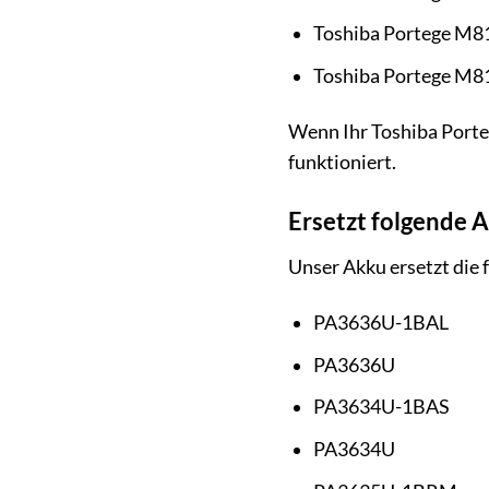
Toshiba Portege M8
Toshiba Portege M8
Wenn Ihr Toshiba Porteg
funktioniert.
Ersetzt folgende 
Unser Akku ersetzt die
PA3636U-1BAL
PA3636U
PA3634U-1BAS
PA3634U