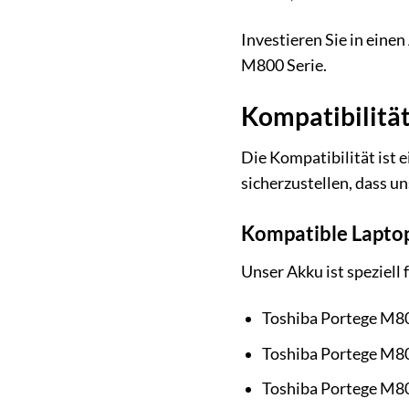
Investieren Sie in einen
M800 Serie.
Kompatibilität
Die Kompatibilität ist 
sicherzustellen, dass u
Kompatible Lapto
Unser Akku ist speziell
Toshiba Portege M80
Toshiba Portege M8
Toshiba Portege M8