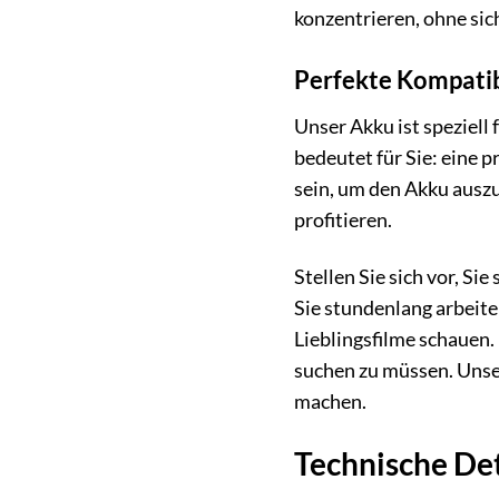
konzentrieren, ohne sic
Perfekte Kompatibi
Unser Akku ist speziel
bedeutet für Sie: eine 
sein, um den Akku auszu
profitieren.
Stellen Sie sich vor, S
Sie stundenlang arbeit
Lieblingsfilme schauen
suchen zu müssen. Unser
machen.
Technische Det