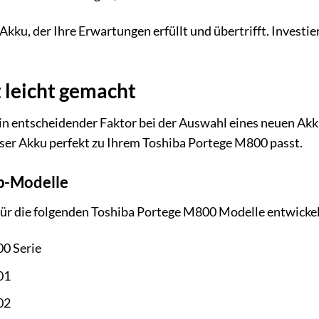
 Akku, der Ihre Erwartungen erfüllt und übertrifft. Investi
 leicht gemacht
ein entscheidender Faktor bei der Auswahl eines neuen Akk
nser Akku perfekt zu Ihrem Toshiba Portege M800 passt.
p-Modelle
 für die folgenden Toshiba Portege M800 Modelle entwickel
0 Serie
01
02