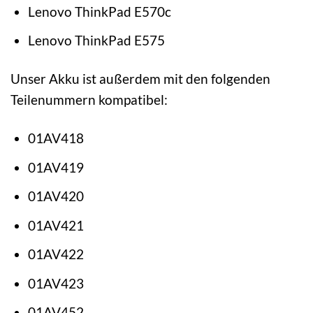
Lenovo ThinkPad E570c
Lenovo ThinkPad E575
Unser Akku ist außerdem mit den folgenden
Teilenummern kompatibel:
01AV418
01AV419
01AV420
01AV421
01AV422
01AV423
01AV452