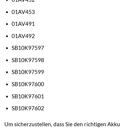
01AV453
01AV491
01AV492
SB10K97597
SB10K97598
SB10K97599
SB10K97600
SB10K97601
SB10K97602
Um sicherzustellen, dass Sie den richtigen Akku