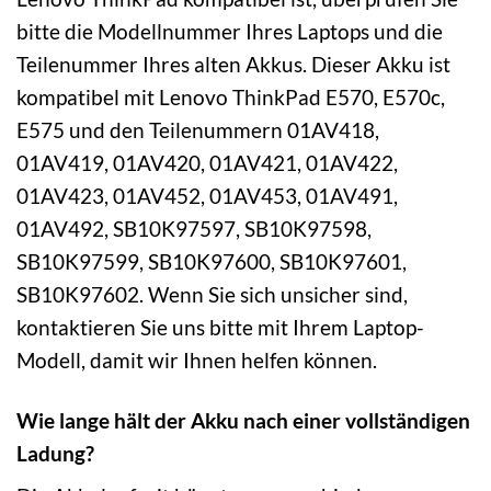
bitte die Modellnummer Ihres Laptops und die
Teilenummer Ihres alten Akkus. Dieser Akku ist
kompatibel mit Lenovo ThinkPad E570, E570c,
E575 und den Teilenummern 01AV418,
01AV419, 01AV420, 01AV421, 01AV422,
01AV423, 01AV452, 01AV453, 01AV491,
01AV492, SB10K97597, SB10K97598,
SB10K97599, SB10K97600, SB10K97601,
SB10K97602. Wenn Sie sich unsicher sind,
kontaktieren Sie uns bitte mit Ihrem Laptop-
Modell, damit wir Ihnen helfen können.
Wie lange hält der Akku nach einer vollständigen
Ladung?